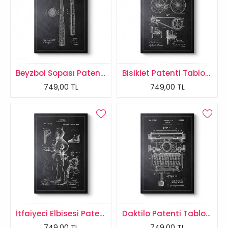
Beyzbol Sopası Patenti Tablosu
Bisiklet Patenti Tablosu
749,00 TL
749,00 TL
İtfaiyeci Elbisesi Patenti Tablosu
Daktilo Patenti Tablosu
749,00 TL
749,00 TL