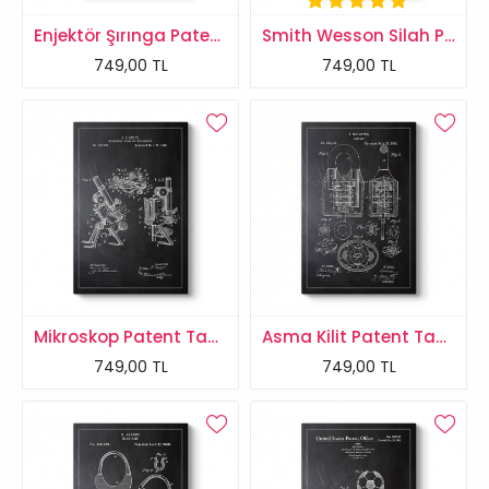
Enjektör Şırınga Patent Tablosu
Smith Wesson Silah Patent Tablosu
749,00 TL
749,00 TL
Mikroskop Patent Tablosu
Asma Kilit Patent Tablosu
749,00 TL
749,00 TL