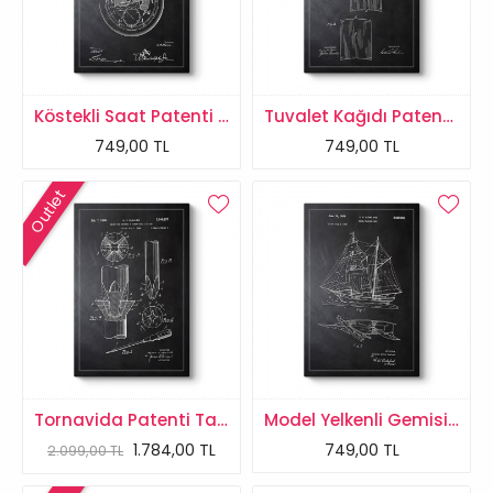
Köstekli Saat Patenti Tablosu
Tuvalet Kağıdı Patenti Tablosu
749,00 TL
749,00 TL
Outlet
Tornavida Patenti Tablosu
Model Yelkenli Gemisi Patent Tablosu
1.784,00 TL
749,00 TL
2.099,00 TL