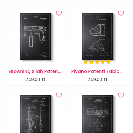
Browning Silah Patenti Tablosu
Piyano Patenti Tablosu
749,00 TL
749,00 TL