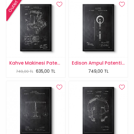
Outlet
Kahve Makinesi Patenti Tablosu
Edison Ampul Patenti Tablosu
635,00 TL
749,00 TL
749,00 TL