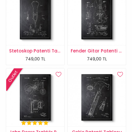
Stetoskop Patenti Tablosu
Fender Gitar Patenti Tablosu
749,00 TL
749,00 TL
Outlet