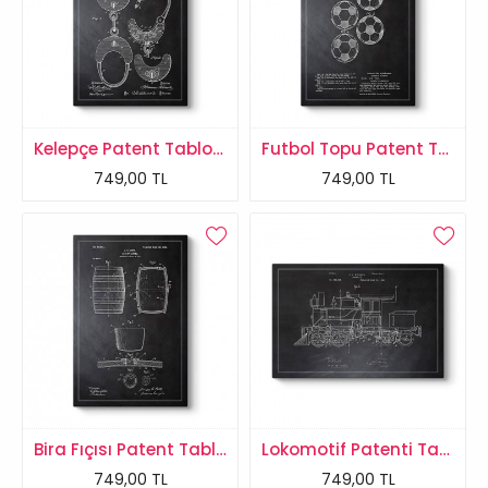
Kelepçe Patent Tablosu
Futbol Topu Patent Tablosu
749,00 TL
749,00 TL
Bira Fıçısı Patent Tablosu
Lokomotif Patenti Tablosu
749,00 TL
749,00 TL