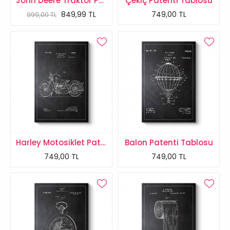
John Deere Traktör Patenti Tablosu
Çekiç Patenti Tablosu
849,99 TL
749,00 TL
999,00 TL
Harley Motosiklet Patenti Tablosu
Balon Patenti Tablosu
749,00 TL
749,00 TL