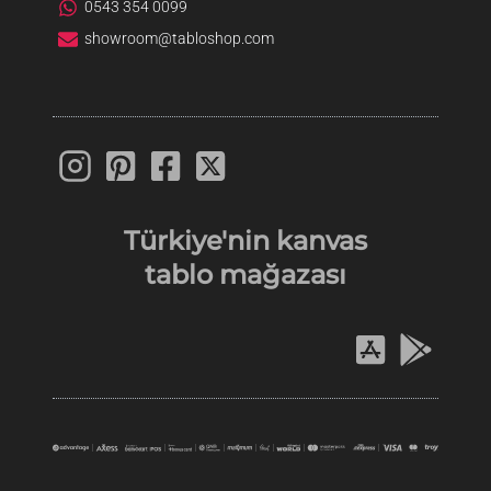
0543 354 0099
showroom@tabloshop.com
Türkiye'nin
kanvas
tablo
mağazası