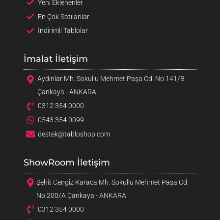
Yeni Eklenenler
En Çok Satılanlar
İndirimli Tablolar
İmalat İletişim
Aydınlar Mh. Sokullu Mehmet Paşa Cd. No:141/B
Çankaya - ANKARA
0312 354 0000
0543 354 0099
destek@tabloshop.com
ShowRoom İletişim
Şehit Cengiz Karaca Mh. Sokullu Mehmet Paşa Cd.
No:200/A Çankaya - ANKARA
0312 354 0000