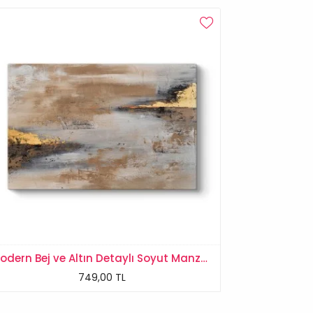
Modern Bej ve Altın Detaylı Soyut Manzara Tablosu
749,00 TL