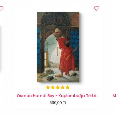
Osman Hamdi Bey - Kaplumbağa Terbiyecisi Tablosu
899,00 TL