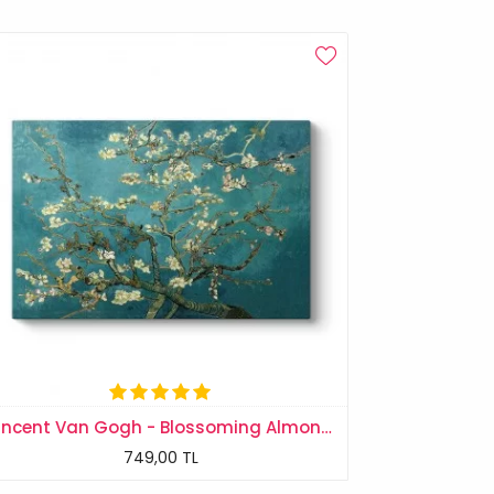
Vincent Van Gogh - Blossoming Almond Tablosu
749,00 TL