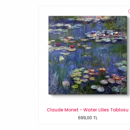
Claude Monet - Water Lilies Tablosu
699,00 TL