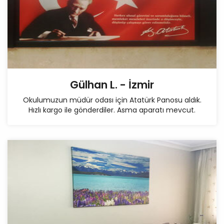
Gülhan L. - İzmir
Okulumuzun müdür odası için Atatürk Panosu aldık.
Hızlı kargo ile gönderdiler. Asma aparatı mevcut.