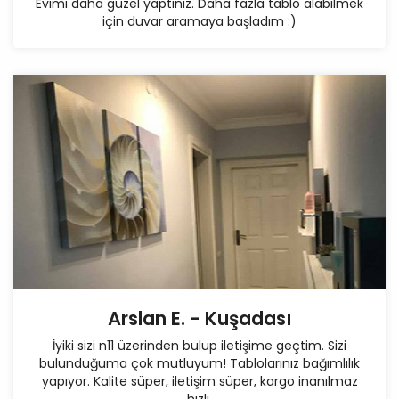
Evimi daha güzel yaptınız. Daha fazla tablo alabilmek
için duvar aramaya başladım :)
Arslan E. - Kuşadası
İyiki sizi n11 üzerinden bulup iletişime geçtim. Sizi
bulunduğuma çok mutluyum! Tablolarınız bağımlılık
yapıyor. Kalite süper, iletişim süper, kargo inanılmaz