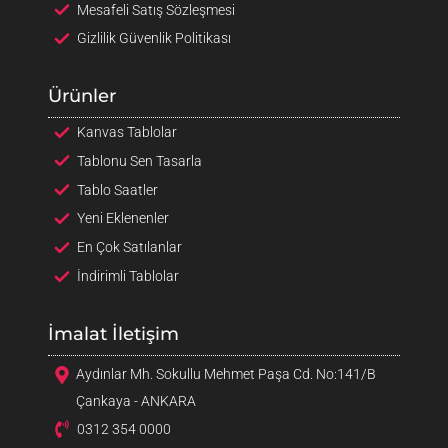
Mesafeli Satış Sözleşmesi
Gizlilik Güvenlik Politikası
Ürünler
Kanvas Tablolar
Tablonu Sen Tasarla
Tablo Saatler
Yeni Eklenenler
En Çok Satılanlar
İndirimli Tablolar
İmalat İletişim
Aydınlar Mh. Sokullu Mehmet Paşa Cd. No:141/B
Çankaya - ANKARA
0312 354 0000