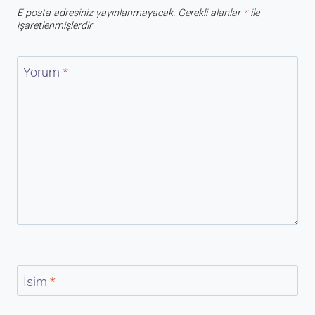
E-posta adresiniz yayınlanmayacak.
Gerekli alanlar
*
ile
işaretlenmişlerdir
Yorum
*
İsim
*