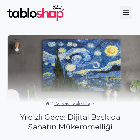
Skip
to
content
/
Kanvas Tablo Blog
/
Yıldızlı Gece: Dijital Baskıda
Sanatın Mükemmelliği