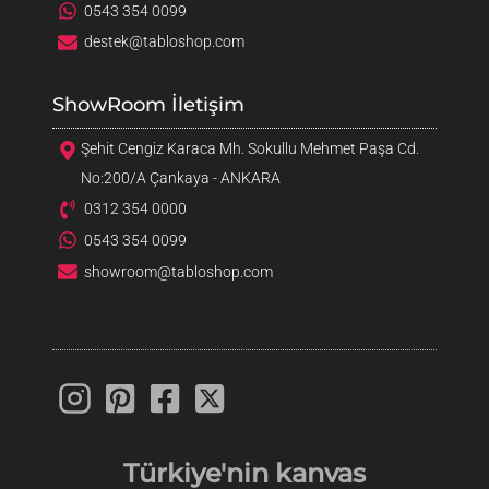
0543 354 0099
destek@tabloshop.com
ShowRoom İletişim
Şehit Cengiz Karaca Mh. Sokullu Mehmet Paşa Cd.
No:200/A Çankaya - ANKARA
0312 354 0000
0543 354 0099
showroom@tabloshop.com
Türkiye'nin
kanvas