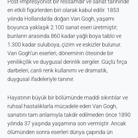
Post-İmpresyonist bir ressamdır ve sanat tarihinde
en etkili figürlerden biri olarak kabul edilir. 1853
yılında Hollanda’da doğan Van Gogh, yaşamı
boyunca yaklaşık 2.100 sanat eseri üretmiştir;
bunların arasında 860 kadar yağlı boya tablo ve
1.300 kadar suluboya, çizim ve eskizler bulunur.
Van Gogh’un eserleri, döneminin ötesinde bir
yenilikçilik ve duygusal derinlik sergiler. Güçlü fırça
darbeleri, canlı renk kullanımı ve dramatik,
duygusal ifadeleriyle tanınır.
Hayatının büyük bir bölümünde maddi sıkıntılar ve
ruhsal hastalıklarla mücadele eden Van Gogh,
sanatını tam anlamıyla takdir edilmeden önce 1890
yılında 37 yaşında yaşamına son vermiştir. Ancak
ölümünden sonra eserleri dünya çapında ün