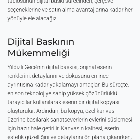
tablosunun dijital baskı sürecinden, çerçeve
seçeneklerine ve satın alma avantajlarına kadar her
yönüyle ele alacağız.
Dijital Baskının
Mükemmeliği
Yıldızlı Gece’nin dijital baskısı, orijinal eserin
renklerini, detaylarını ve dokusunu en ince
ayrıntısına kadar yakalamayı amaçlar. Bu süreçte,
en son teknolojiye sahip yüksek çözünürlüklü
tarayıcılar kullanılarak eserin bir dijital kopyası
oluşturulur. Ardından, bu kopya, özel kanvas
üzerine basılarak sanatseverlerin evlerini süslemesi
için hazır hale getirilir. Kanvasın kalitesi, eserin
estetik güzelliğini ve detaylarını ön plana çıkarırken,