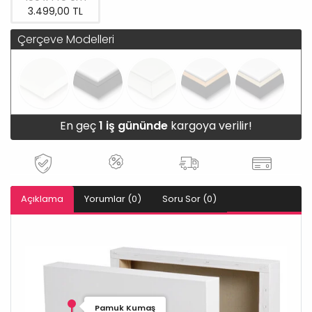
3.499,00 TL
Çerçeve Modelleri
En geç
1 iş gününde
kargoya verilir!
Açıklama
Yorumlar (0)
Soru Sor (0)
Pamuk Kumaş