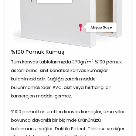
Ahşap Şase
%100 Pamuk Kumaş
2
Tüm kanvas tablolarımızda 370gr/m
%100 pamuk
astarlı birinci sınıf sanatsal kanvas kumaşlar
kullanılmaktadır. Sağlığa zararlı madde
bulunmamaktadır. PVC, asit veya herhangi bir
kanserojen madde içermez.
%100 pamuktan üretilen kanvas kumaşlar, uzun yıllar
boyunca dayanıklı bir biçimde ürününüzü
kullanmanızı sağlar. Daktilo Patenti Tablosu ve diğer