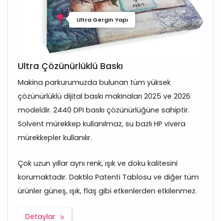
Ultra Gergin Yapı
Ultra Çözünürlüklü Baskı
Makina parkurumuzda bulunan tüm yüksek
çözünürlüklü dijital baskı makinaları 2025 ve 2026
modeldir. 2440 DPI baskı çözünürlüğüne sahiptir.
Solvent mürekkep kullanılmaz, su bazlı HP vivera
mürekkepler kullanılır.
Çok uzun yıllar aynı renk, ışık ve doku kalitesini
korumaktadır. Daktilo Patenti Tablosu ve diğer tüm
ürünler güneş, ışık, flaş gibi etkenlerden etkilenmez.
Detaylar