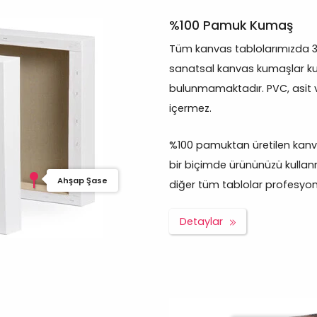
%100 Pamuk Kumaş
Tüm kanvas tablolarımızda 
sanatsal kanvas kumaşlar kul
bulunmamaktadır. PVC, asit 
içermez.
%100 pamuktan üretilen kanva
bir biçimde ürününüzü kullan
Ahşap Şase
diğer tüm tablolar profesyonel 
Detaylar