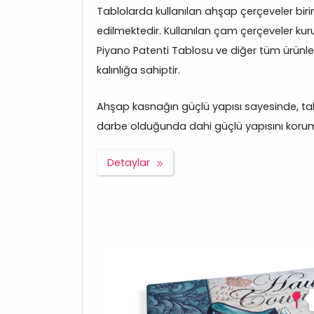
Tablolarda kullanılan ahşap çerçeveler bir
edilmektedir. Kullanılan çam çerçeveler kuru
Piyano Patenti Tablosu ve diğer tüm ürün
kalınlığa sahiptir.
Ahşap kasnağın güçlü yapısı sayesinde, tabl
darbe olduğunda dahi güçlü yapısını korum
Detaylar