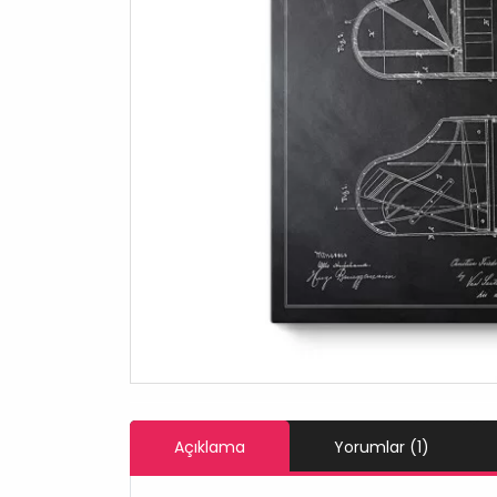
Açıklama
Yorumlar (1)