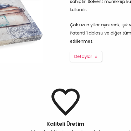
sahiptir. Solvent mürekkep ku
kullanılır.
Çok uzun yıllar aynı renk, ışı
Patenti Tablosu ve diğer tüm ü
etkilenmez.
Detaylar
Kaliteli Üretim