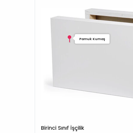
Pamuk Kumaş
Birinci Sınıf İşçilik