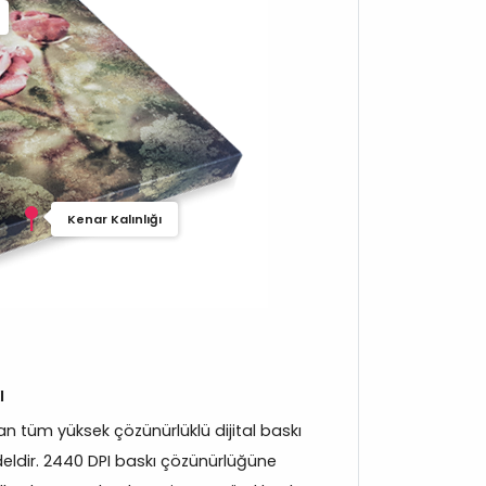
Kenar Kalınlığı
ı
 tüm yüksek çözünürlüklü dijital baskı
eldir. 2440 DPI baskı çözünürlüğüne