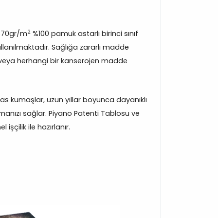
2
370gr/m
%100 pamuk astarlı birinci sınıf
lanılmaktadır. Sağlığa zararlı madde
veya herhangi bir kanserojen madde
s kumaşlar, uzun yıllar boyunca dayanıklı
manızı sağlar. Piyano Patenti Tablosu ve
işçilik ile hazırlanır.