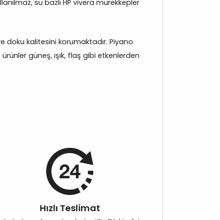
llanılmaz, su bazlı HP vivera mürekkepler
k ve doku kalitesini korumaktadır. Piyano
rünler güneş, ışık, flaş gibi etkenlerden
Hızlı Teslimat