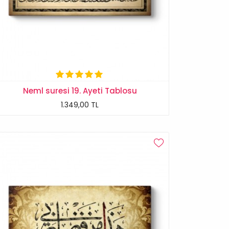
Neml suresi 19. Ayeti Tablosu
1.349,00 TL