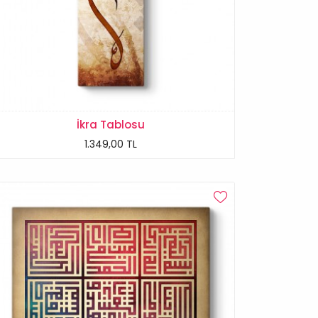
İkra Tablosu
1.349,00 TL