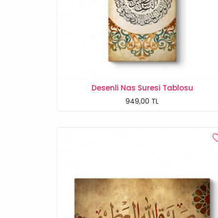
Desenli Nas Suresi Tablosu
949,00 TL