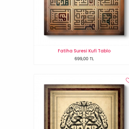
Fatiha Suresi Kufi Tablo
699,00 TL