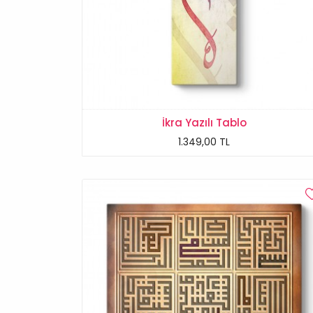
İkra Yazılı Tablo
1.349,00 TL