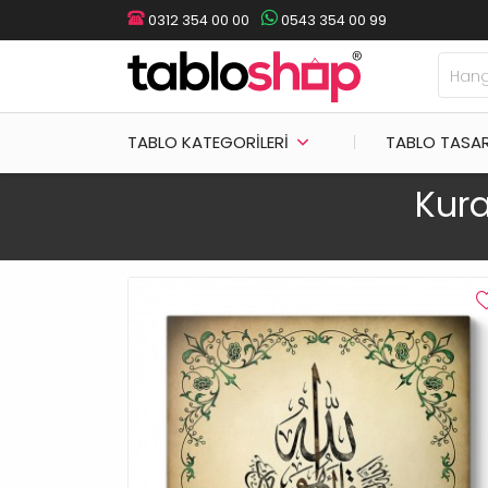
0312 354 00 00
0543 354 00 99
TABLO KATEGORILERI
TABLO TASA
Kura