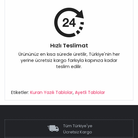
Hızlı Teslimat
Ürününüz en kısa sürede üretilir, Türkiye'nin her
yerine ücretsiz kargo farkıyla kapınıza kadar
teslim edilir.
Etiketler:
Kuran Yazılı Tablolar
,
Ayetli Tablolar
Tüm Türkiye'ye
Ücretsiz Kargo