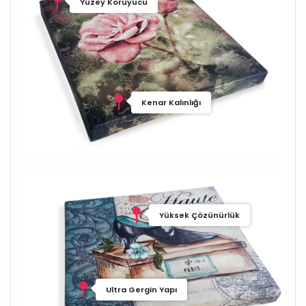
Yüzey Koruyucu
Kenar Kalınlığı
Yüksek Çözünürlük
Ultra Gergin Yapı