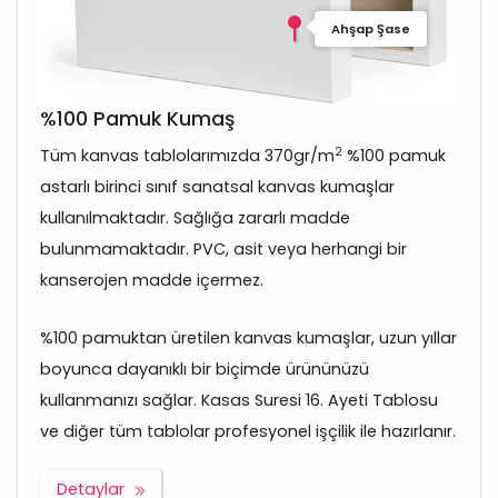
Ahşap Şase
%100 Pamuk Kumaş
2
Tüm kanvas tablolarımızda 370gr/m
%100 pamuk
astarlı birinci sınıf sanatsal kanvas kumaşlar
kullanılmaktadır. Sağlığa zararlı madde
bulunmamaktadır. PVC, asit veya herhangi bir
kanserojen madde içermez.
%100 pamuktan üretilen kanvas kumaşlar, uzun yıllar
boyunca dayanıklı bir biçimde ürününüzü
kullanmanızı sağlar. Kasas Suresi 16. Ayeti Tablosu
ve diğer tüm tablolar profesyonel işçilik ile hazırlanır.
Detaylar