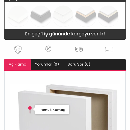
En geç
1 iş gününde
kargoya verilir!
Açıklama
Yorumlar (0)
Soru Sor (0)
Pamuk Kumaş