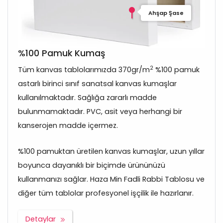
Ahşap Şase
%100 Pamuk Kumaş
2
Tüm kanvas tablolarımızda 370gr/m
%100 pamuk
astarlı birinci sınıf sanatsal kanvas kumaşlar
kullanılmaktadır. Sağlığa zararlı madde
bulunmamaktadır. PVC, asit veya herhangi bir
kanserojen madde içermez.
%100 pamuktan üretilen kanvas kumaşlar, uzun yıllar
boyunca dayanıklı bir biçimde ürününüzü
kullanmanızı sağlar. Haza Min Fadli Rabbi Tablosu ve
diğer tüm tablolar profesyonel işçilik ile hazırlanır.
Detaylar