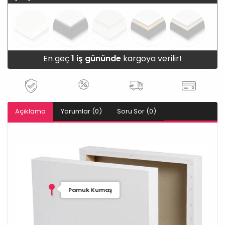
En geç
1 iş gününde
kargoya verilir!
Açıklama
Yorumlar (0)
Soru Sor (0)
Pamuk Kumaş