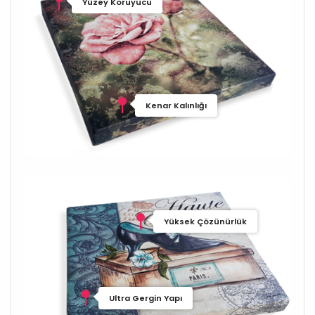
Yüzey Koruyucu
Kenar Kalınlığı
Yüksek Çözünürlük
Ultra Gergin Yapı