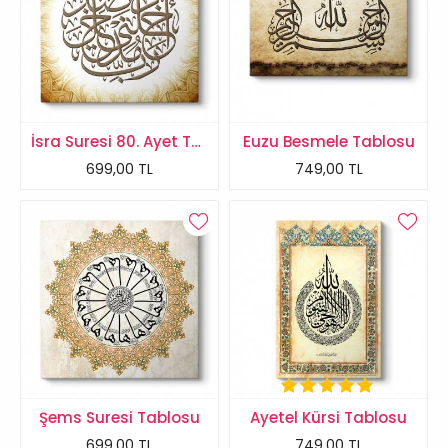
İsra Suresi 80. Ayet Tablosu
Euzu Besmele Tablosu
699,00 TL
749,00 TL
Şems Suresi Tablosu
Ayetel Kürsi Tablosu
699,00 TL
749,00 TL