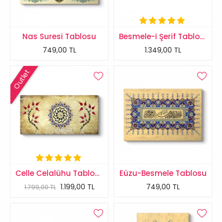
Nas Suresi Tablosu
Besmele-i Şerif Tablosu
749,00 TL
1.349,00 TL
Outlet
Celle Celalühu Tablosu
Eüzu-Besmele Tablosu
1.199,00 TL
749,00 TL
1.799,00 TL