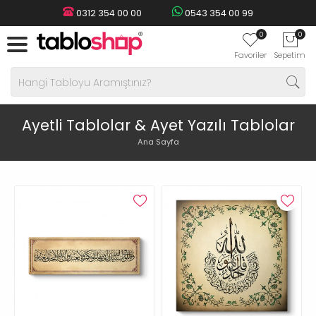
0312 354 00 00
0543 354 00 99
0
0
Favoriler
Sepetim
Ayetli Tablolar & Ayet Yazılı Tablolar
Ana Sayfa