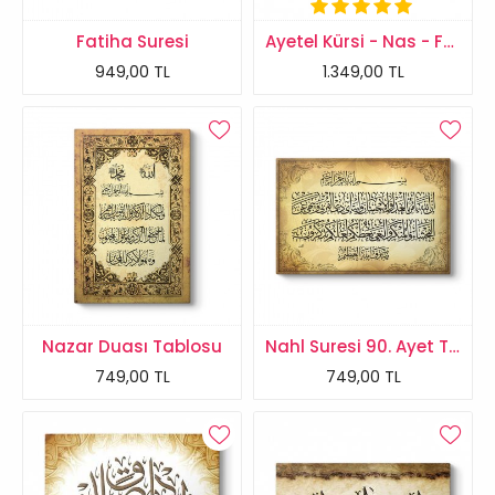
Fatiha Suresi
Ayetel Kürsi - Nas - Felak Suresi Tablosu
949,00 TL
1.349,00 TL
Nazar Duası Tablosu
Nahl Suresi 90. Ayet Tablosu
749,00 TL
749,00 TL