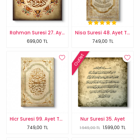
Rahman Suresi 27. Ayet-i Kerime Tablosu
Nisa Suresi 48. Ayet Tablosu
699,00 TL
749,00 TL
Outlet
Hicr Suresi 99. Ayet Tablosu
Nur Suresi 35. Ayet
749,00 TL
1.599,00 TL
1.949,00 TL