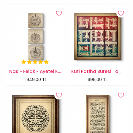
Nas - Felak - Ayetel Kürsi 3 Parçalı Tablo
Kufi Fatiha Suresi Tablosu
1.949,00 TL
699,00 TL