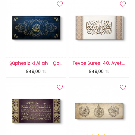
Şüphesiz ki Allah - Çok Kuvvetlidir - Mutlak Güç Sahibidir
Tevbe Suresi 40. Ayet Tablosu
949,00 TL
949,00 TL