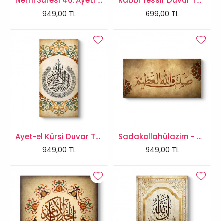
Neml Suresi 40. Ayeti Tablosu
Rabbi Yessir Duvar Tablosu
949,00 TL
699,00 TL
Ayet-el Kürsi Duvar Tablosu
Sadakallahülazim - Allah Doğru Söyledi Tablosu
949,00 TL
949,00 TL