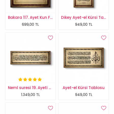
Bakara 117. Ayet Kun Fe Yekun Tablosu
Dikey Ayet-el Kürsi Tablosu
699,00 TL
949,00 TL
Neml suresi 19. Ayeti Tablosu
Ayet-el Kürsi Tablosu
1.349,00 TL
949,00 TL