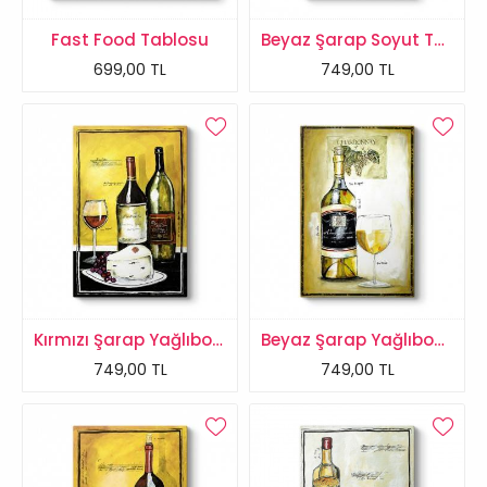
Fast Food Tablosu
Beyaz Şarap Soyut Tablo
699,00 TL
749,00 TL
Kırmızı Şarap Yağlıboya 2 Tablo
Beyaz Şarap Yağlıboya Tablo
749,00 TL
749,00 TL