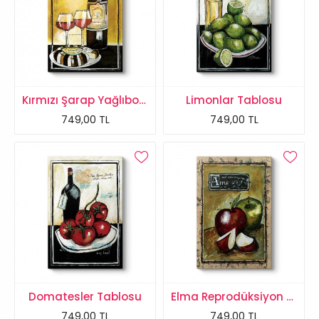
Kırmızı Şarap Yağlıboya Tablo
Limonlar Tablosu
749,00 TL
749,00 TL
Domatesler Tablosu
Elma Reprodüksiyon Tablo
749,00 TL
749,00 TL