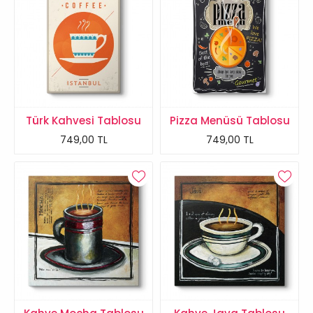
Türk Kahvesi Tablosu
Pizza Menüsü Tablosu
749,00 TL
749,00 TL