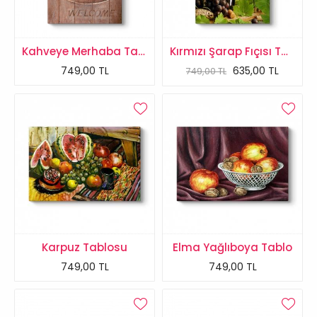
Kahveye Merhaba Tablosu
Kırmızı Şarap Fıçısı Tablosu
749,00 TL
635,00 TL
749,00 TL
Karpuz Tablosu
Elma Yağlıboya Tablo
749,00 TL
749,00 TL