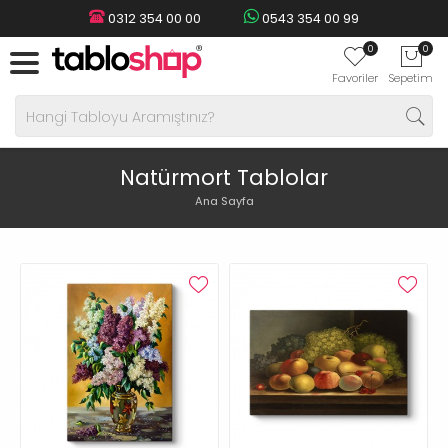
0312 354 00 00
0543 354 00 99
0
0
Favoriler
Sepetim
Natürmort Tablolar
Ana Sayfa