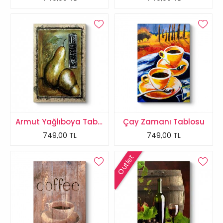
Armut Yağlıboya Tablosu
Çay Zamanı Tablosu
749,00 TL
749,00 TL
Outlet