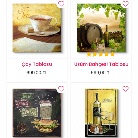
Çay Tablosu
Üzüm Bahçesi Tablosu
699,00 TL
699,00 TL