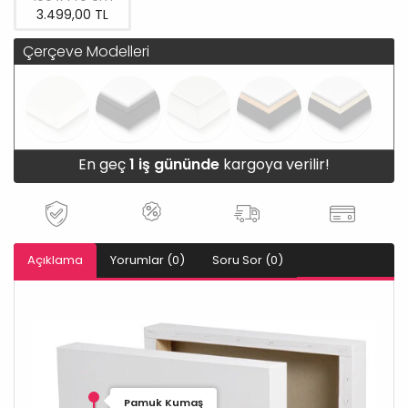
3.499,00 TL
Çerçeve Modelleri
En geç
1 iş gününde
kargoya verilir!
Açıklama
Yorumlar (0)
Soru Sor (0)
Pamuk Kumaş