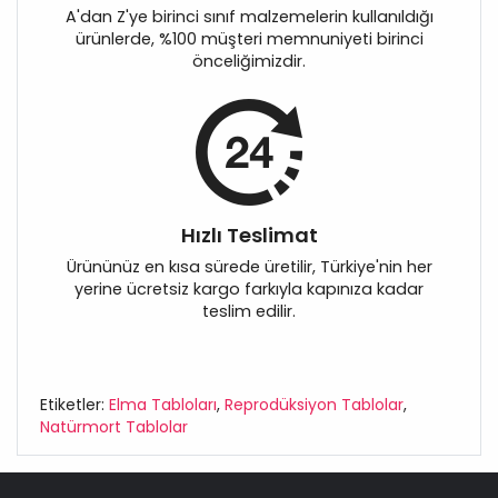
A'dan Z'ye birinci sınıf malzemelerin kullanıldığı
ürünlerde, %100 müşteri memnuniyeti birinci
önceliğimizdir.
Hızlı Teslimat
Ürününüz en kısa sürede üretilir, Türkiye'nin her
yerine ücretsiz kargo farkıyla kapınıza kadar
teslim edilir.
Etiketler:
Elma Tabloları
,
Reprodüksiyon Tablolar
,
Natürmort Tablolar