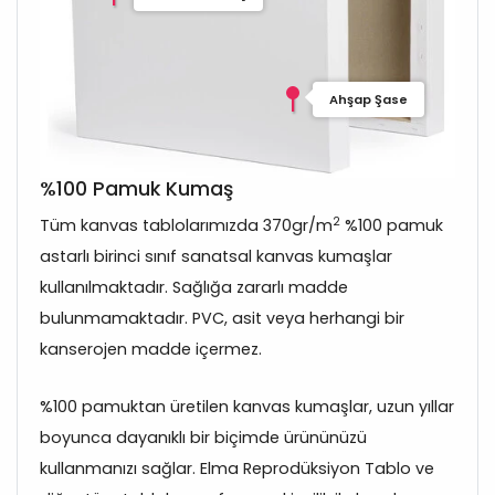
Ahşap Şase
%100 Pamuk Kumaş
2
Tüm kanvas tablolarımızda 370gr/m
%100 pamuk
astarlı birinci sınıf sanatsal kanvas kumaşlar
kullanılmaktadır. Sağlığa zararlı madde
bulunmamaktadır. PVC, asit veya herhangi bir
kanserojen madde içermez.
%100 pamuktan üretilen kanvas kumaşlar, uzun yıllar
boyunca dayanıklı bir biçimde ürününüzü
kullanmanızı sağlar. Elma Reprodüksiyon Tablo ve