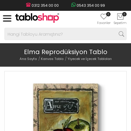
0312 354 00 00
0543 354 00 99
0
0
Favoriler
Sepetim
Elma Reprodüksiyon Tablo
Ana Sayfa
Kanvas Tablo
Yiyecek ve İçecek Tabloları