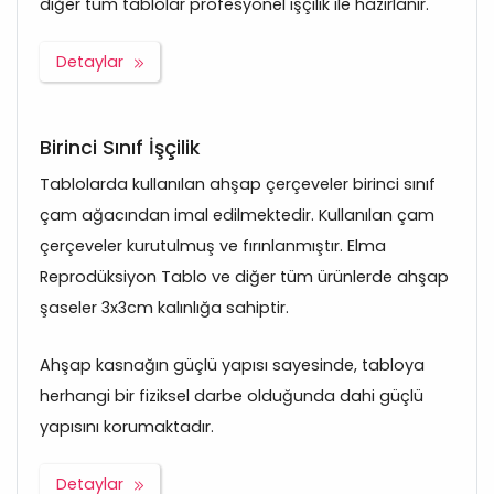
diğer tüm tablolar profesyonel işçilik ile hazırlanır.
Detaylar
Birinci Sınıf İşçilik
Tablolarda kullanılan ahşap çerçeveler birinci sınıf
çam ağacından imal edilmektedir. Kullanılan çam
çerçeveler kurutulmuş ve fırınlanmıştır. Elma
Reprodüksiyon Tablo ve diğer tüm ürünlerde ahşap
şaseler 3x3cm kalınlığa sahiptir.
Ahşap kasnağın güçlü yapısı sayesinde, tabloya
herhangi bir fiziksel darbe olduğunda dahi güçlü
yapısını korumaktadır.
Detaylar