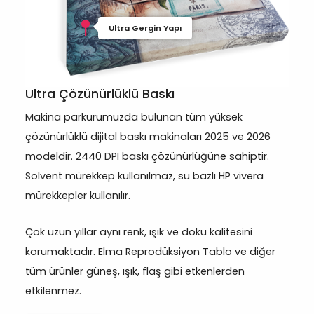
Ultra Gergin Yapı
Ultra Çözünürlüklü Baskı
Makina parkurumuzda bulunan tüm yüksek
çözünürlüklü dijital baskı makinaları 2025 ve 2026
modeldir. 2440 DPI baskı çözünürlüğüne sahiptir.
Solvent mürekkep kullanılmaz, su bazlı HP vivera
mürekkepler kullanılır.
Çok uzun yıllar aynı renk, ışık ve doku kalitesini
korumaktadır. Elma Reprodüksiyon Tablo ve diğer
tüm ürünler güneş, ışık, flaş gibi etkenlerden
etkilenmez.