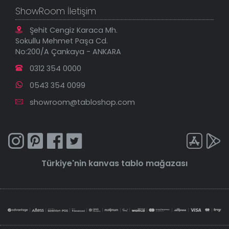
ShowRoom İletişim
Şehit Cengiz Karaca Mh.
Sokullu Mehmet Paşa Cd.
No:200/A Çankaya - ANKARA
0312 354 0000
0543 354 0099
showroom@tabloshop.com
Türkiye'nin
kanvas tablo
mağazası