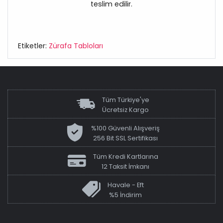
teslim edilir.
Etiketler:
Zürafa Tabloları
Tüm Türkiye'ye
Ücretsiz Kargo
%100 Güvenli Alışveriş
256 Bit SSL Sertifikası
Tüm Kredi Kartlarına
12 Taksit İmkanı
Havale - Eft
%5 İndirim