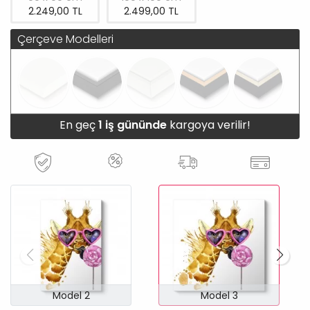
2.249,00 TL
2.499,00 TL
Çerçeve Modelleri
En geç
1 iş gününde
kargoya verilir!
Model 2
Model 3