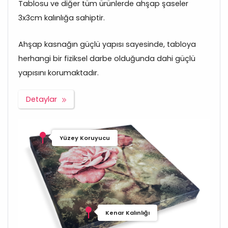
Tablosu ve diğer tüm ürünlerde ahşap şaseler
3x3cm kalınlığa sahiptir.
Ahşap kasnağın güçlü yapısı sayesinde, tabloya
herhangi bir fiziksel darbe olduğunda dahi güçlü
yapısını korumaktadır.
Detaylar
Yüzey Koruyucu
Kenar Kalınlığı