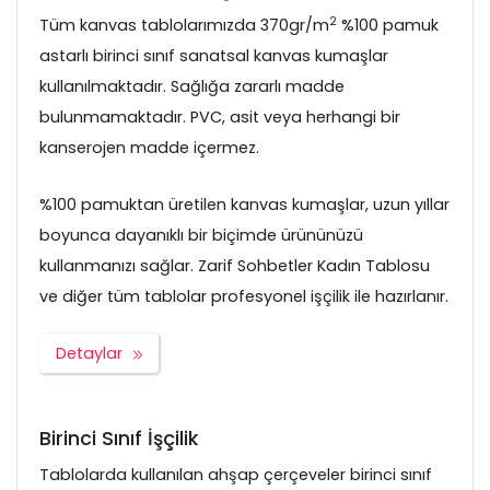
2
Tüm kanvas tablolarımızda 370gr/m
%100 pamuk
astarlı birinci sınıf sanatsal kanvas kumaşlar
kullanılmaktadır. Sağlığa zararlı madde
bulunmamaktadır. PVC, asit veya herhangi bir
kanserojen madde içermez.
%100 pamuktan üretilen kanvas kumaşlar, uzun yıllar
boyunca dayanıklı bir biçimde ürününüzü
kullanmanızı sağlar. Zarif Sohbetler Kadın Tablosu
ve diğer tüm tablolar profesyonel işçilik ile hazırlanır.
Detaylar
Birinci Sınıf İşçilik
Tablolarda kullanılan ahşap çerçeveler birinci sınıf