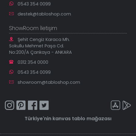
0543 354 0099
destek@tabloshop.com
ShowRoom İletişim
Şehit Cengiz Karaca Mh.
Sokullu Mehmet Paşa Cd.
No:200/A Çankaya - ANKARA
0312 354 0000
0543 354 0099
showroom@tabloshop.com
Türkiye'nin
kanvas tablo
mağazası