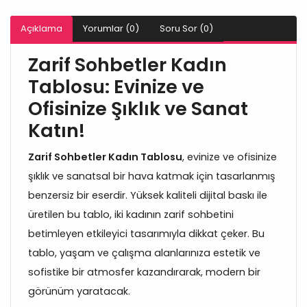
Açıklama
Yorumlar (0)
Soru Sor (0)
Zarif Sohbetler Kadın
Tablosu: Evinize ve
Ofisinize Şıklık ve Sanat
Katın!
Zarif Sohbetler Kadın Tablosu
, evinize ve ofisinize
şıklık ve sanatsal bir hava katmak için tasarlanmış
benzersiz bir eserdir. Yüksek kaliteli dijital baskı ile
üretilen bu tablo, iki kadının zarif sohbetini
betimleyen etkileyici tasarımıyla dikkat çeker. Bu
tablo, yaşam ve çalışma alanlarınıza estetik ve
sofistike bir atmosfer kazandırarak, modern bir
görünüm yaratacak.