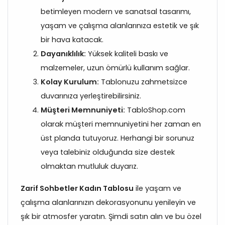
betimleyen modern ve sanatsal tasarımı,
yaşam ve çalışma alanlarınıza estetik ve şık
bir hava katacak.
Dayanıklılık:
Yüksek kaliteli baskı ve
malzemeler, uzun ömürlü kullanım sağlar.
Kolay Kurulum:
Tablonuzu zahmetsizce
duvarınıza yerleştirebilirsiniz.
Müşteri Memnuniyeti:
TabloShop.com
olarak müşteri memnuniyetini her zaman en
üst planda tutuyoruz. Herhangi bir sorunuz
veya talebiniz olduğunda size destek
olmaktan mutluluk duyarız.
Zarif Sohbetler Kadın Tablosu
ile yaşam ve
çalışma alanlarınızın dekorasyonunu yenileyin ve
şık bir atmosfer yaratın. Şimdi satın alın ve bu özel