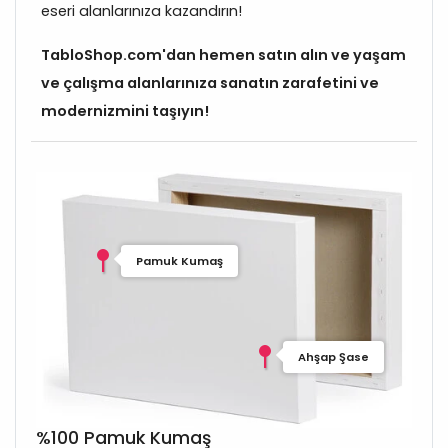
eseri alanlarınıza kazandırın!
TabloShop.com'dan hemen satın alın ve yaşam
ve çalışma alanlarınıza sanatın zarafetini ve
modernizmini taşıyın!
Pamuk Kumaş
Ahşap Şase
%100 Pamuk Kumaş