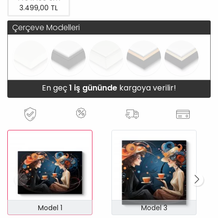
3.499,00 TL
Çerçeve Modelleri
En geç
1 iş gününde
kargoya verilir!
Model 1
Model 3