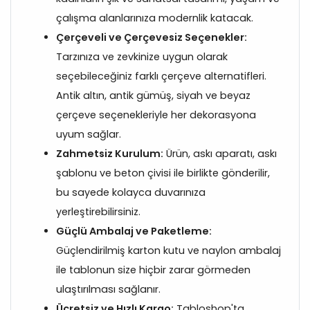
çalışma alanlarınıza modernlik katacak.
Çerçeveli ve Çerçevesiz Seçenekler:
Tarzınıza ve zevkinize uygun olarak
seçebileceğiniz farklı çerçeve alternatifleri.
Antik altın, antik gümüş, siyah ve beyaz
çerçeve seçenekleriyle her dekorasyona
uyum sağlar.
Zahmetsiz Kurulum:
Ürün, askı aparatı, askı
şablonu ve beton çivisi ile birlikte gönderilir,
bu sayede kolayca duvarınıza
yerleştirebilirsiniz.
Güçlü Ambalaj ve Paketleme:
Güçlendirilmiş karton kutu ve naylon ambalaj
ile tablonun size hiçbir zarar görmeden
ulaştırılması sağlanır.
Ücretsiz ve Hızlı Kargo:
Tabloshop'ta