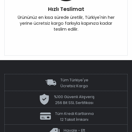
Hızlı Teslimat
Ürününüz en kısa sürede üretilir, Türkiye'nin her
yerine ücretsiz kargo farkıyla kapınıza kadar
teslim edilir.
Tüm Türkiye'ye
Ücretsiz Kargo
%100 Güvenli Alışveriş
256 Bit SSL Sertifikası
Tüm Kredi Kartlarına
12 Taksit İmkanı
Havale - Eft