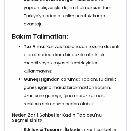
yapılan alışverişlerde, limit olmaksızın tüm
Türkiye'ye adrese teslim ücretsiz kargo
avantajı.
Bakım Talimatları:
Toz Alma:
Kanvas tablonuzun tozunu düzenli
olarak sadece kuru bir bez ile alın. Islak
mendil veya kimyasal temizleyiciler
kullanmayınız.
Güneş Işığından Koruma:
Tablonuzu direkt
güneş ışığına maruz bırakmaktan kaçının.
Uzun süre güneş ışığına maruz kalmak,
renklerin solmasına neden olabilir.
Neden Zarif Sohbetler Kadın Tablosu'nu
Seçmelisiniz?
Etkileyici Tasarım:
İki kadının zarif sohbetini