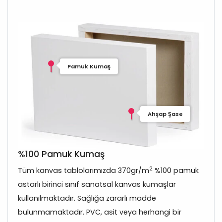
Pamuk Kumaş
Ahşap Şase
%100 Pamuk Kumaş
2
Tüm kanvas tablolarımızda 370gr/m
%100 pamuk
astarlı birinci sınıf sanatsal kanvas kumaşlar
kullanılmaktadır. Sağlığa zararlı madde
bulunmamaktadır. PVC, asit veya herhangi bir