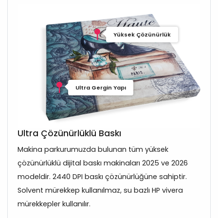
Yüksek Çözünürlük
Ultra Gergin Yapı
Ultra Çözünürlüklü Baskı
Makina parkurumuzda bulunan tüm yüksek
çözünürlüklü dijital baskı makinaları 2025 ve 2026
modeldir. 2440 DPI baskı çözünürlüğüne sahiptir.
Solvent mürekkep kullanılmaz, su bazlı HP vivera
mürekkepler kullanılır.