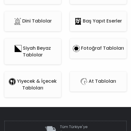
Dini Tablolar
Baş Yapıt Eserler
Siyah Beyaz
Fotoğraf Tabloları
Tablolar
Yiyecek & İçecek
At Tabloları
Tabloları
Tüm Türkiye'ye