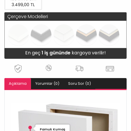
3.499,00 TL
Çerçeve Modelleri
En geç
1 iş gününde
kargoya verilir!
Açıklama
Yorumlar (0)
Soru Sor (0)
Pamuk Kumaş