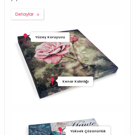
Detaylar
Yüzey Koruyucu
Kenar Kalınlığı
Yüksek Çözünürlük