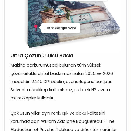
Ultra Gergin Yapı
Ultra Çözünürlüklü Baskı
Makina parkurumuzda bulunan tüm yüksek
çözünürlüklü dijital baskı makinaları 2025 ve 2026
modeldir. 2440 DPI baskı çözünürlüğüne sahiptir.
Solvent mürekkep kullanılmaz, su bazlı HP vivera
mürekkepler kullanılır.
Çok uzun yıllar aynı renk, ışık ve doku kalitesini
korumaktadır. William Adolphe Bouguereau - The
Abduction of Psyche Tablosu ve diğer tüm ürünler