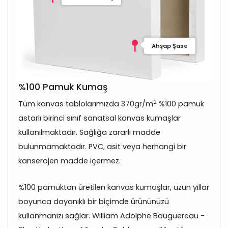
Ahşap Şase
%100 Pamuk Kumaş
2
Tüm kanvas tablolarımızda 370gr/m
%100 pamuk
astarlı birinci sınıf sanatsal kanvas kumaşlar
kullanılmaktadır. Sağlığa zararlı madde
bulunmamaktadır. PVC, asit veya herhangi bir
kanserojen madde içermez.
%100 pamuktan üretilen kanvas kumaşlar, uzun yıllar
boyunca dayanıklı bir biçimde ürününüzü
kullanmanızı sağlar. William Adolphe Bouguereau -