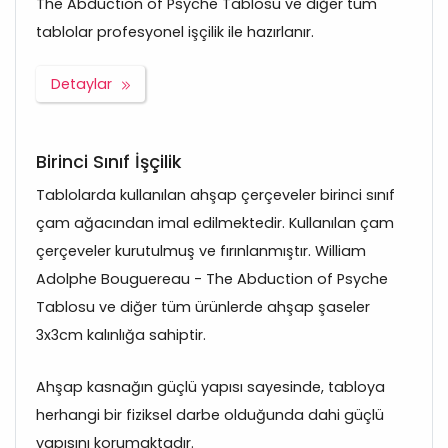
The Abduction of Psyche Tablosu ve diğer tüm
tablolar profesyonel işçilik ile hazırlanır.
Detaylar
Birinci Sınıf İşçilik
Tablolarda kullanılan ahşap çerçeveler birinci sınıf
çam ağacından imal edilmektedir. Kullanılan çam
çerçeveler kurutulmuş ve fırınlanmıştır. William
Adolphe Bouguereau - The Abduction of Psyche
Tablosu ve diğer tüm ürünlerde ahşap şaseler
3x3cm kalınlığa sahiptir.
Ahşap kasnağın güçlü yapısı sayesinde, tabloya
herhangi bir fiziksel darbe olduğunda dahi güçlü
yapısını korumaktadır.