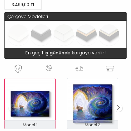
3.499,00 TL
Çerçeve Modelleri
En geç
1 iş gününde
kargoya verilir!
Model 1
Model 3