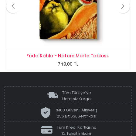
Frida Kahlo - Nature Morte Tablosu
749,00 TL
Tüm Türkiye'ye
Ücretsiz Kargo
%100 Güvenli Alışveriş
256 Bit SSL Sertifikası
Tüm Kredi Kartlarına
12 Taksit İmkanı