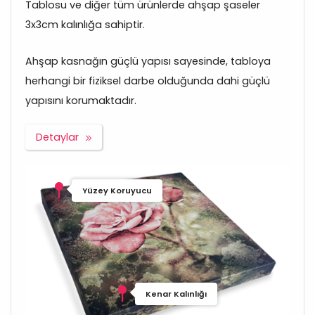
Tablosu ve diğer tüm ürünlerde ahşap şaseler
3x3cm kalınlığa sahiptir.
Ahşap kasnağın güçlü yapısı sayesinde, tabloya
herhangi bir fiziksel darbe olduğunda dahi güçlü
yapısını korumaktadır.
Detaylar
Yüzey Koruyucu
Kenar Kalınlığı