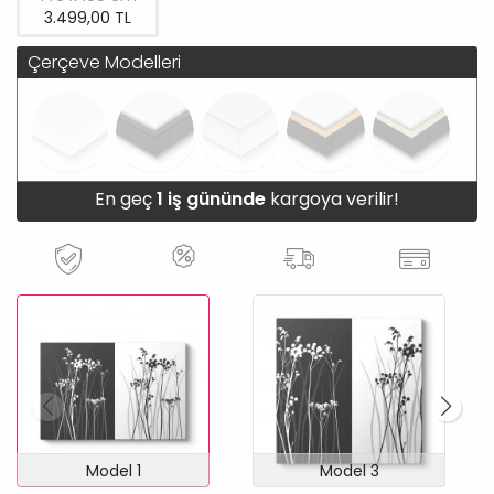
3.499,00 TL
Çerçeve Modelleri
En geç
1 iş gününde
kargoya verilir!
Model 1
Model 3