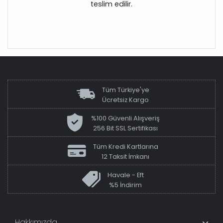
teslim edilir.
Tüm Türkiye'ye
Ücretsiz Kargo
%100 Güvenli Alışveriş
256 Bit SSL Sertifikası
Tüm Kredi Kartlarına
12 Taksit İmkanı
Havale - Eft
%5 İndirim
Hakkımızda