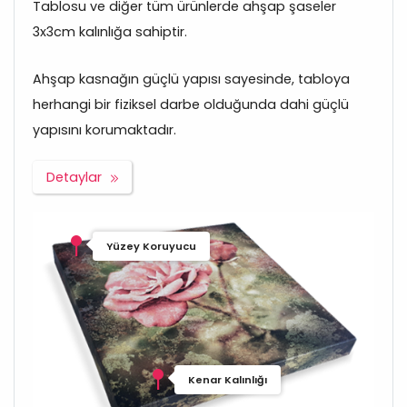
Tablosu ve diğer tüm ürünlerde ahşap şaseler
3x3cm kalınlığa sahiptir.
Ahşap kasnağın güçlü yapısı sayesinde, tabloya
herhangi bir fiziksel darbe olduğunda dahi güçlü
yapısını korumaktadır.
Detaylar
Yüzey Koruyucu
Kenar Kalınlığı