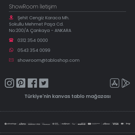
ShowRoom İletişim
Şehit Cengiz Karaca Mh.
Sokullu Mehmet Paşa Cd.
No:200/A Çankaya - ANKARA
0312 354 0000
0543 354 0099
showroom@tabloshop.com
Türkiye'nin
kanvas tablo
mağazası