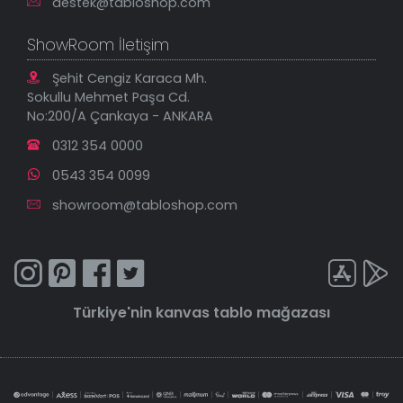
destek@tabloshop.com
ShowRoom İletişim
Şehit Cengiz Karaca Mh.
Sokullu Mehmet Paşa Cd.
No:200/A Çankaya - ANKARA
0312 354 0000
0543 354 0099
showroom@tabloshop.com
Türkiye'nin
kanvas tablo
mağazası