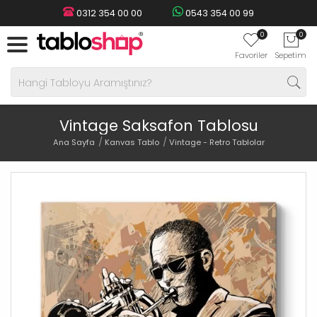
0312 354 00 00
0543 354 00 99
0
0
Favoriler
Sepetim
Vintage Saksafon Tablosu
Ana Sayfa
Kanvas Tablo
Vintage - Retro Tablolar