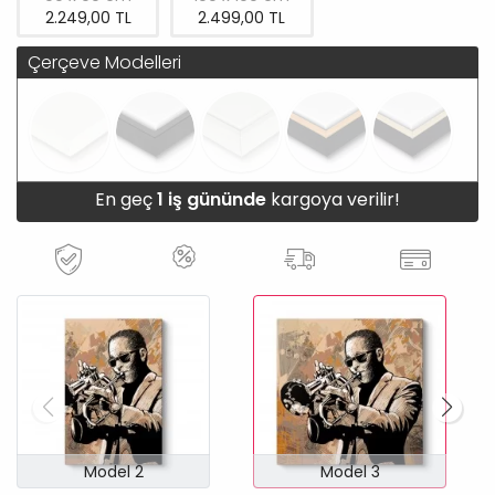
2.249,00 TL
2.499,00 TL
Çerçeve Modelleri
En geç
1 iş gününde
kargoya verilir!
Model 2
Model 3