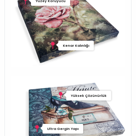
Yüzey Koruyucu
Kenar Kalınlığı
Yüksek Çözünürlük
Ultra Gergin Yapı