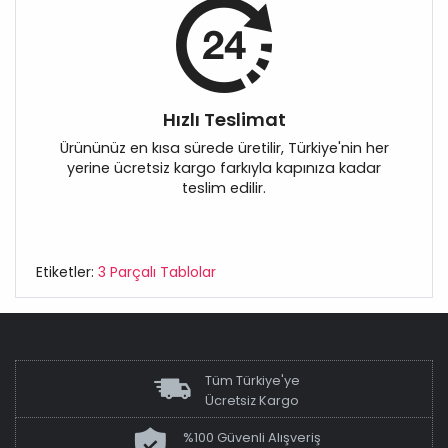
Hızlı Teslimat
Ürününüz en kısa sürede üretilir, Türkiye'nin her
yerine ücretsiz kargo farkıyla kapınıza kadar
teslim edilir.
Etiketler:
3 Parçalı Tablolar
Tüm Türkiye'ye
Ücretsiz Kargo
%100 Güvenli Alışveriş