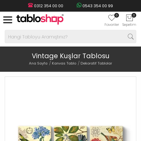
0312 354 00 00
0543 354 00 99
0
0
Favoriler
Sepetim
Vintage Kuşlar Tablosu
Ana Sayfa
Kanvas Tablo
Dekoratif Tablolar