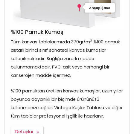
Ahşap Şase
%100 Pamuk Kumaş
2
Tüm kanvas tablolarımızda 370gr/m
%100 pamuk
astarlı birinci sınıf sanatsal kanvas kumaşlar
kullanılmaktadır. Sağlığa zararlı madde
bulunmamaktadır. PVC, asit veya herhangi bir
kanserojen madde içermez.
%100 pamuktan üretilen kanvas kumaşlar, uzun yıllar
boyunca dayanıklı bir biçimde ürününüzü
kullanmanızı sağlar. Vintage Kuşlar Tablosu ve diğer
tüm tablolar profesyonel işçilik ile hazırlanır.
Detaylar