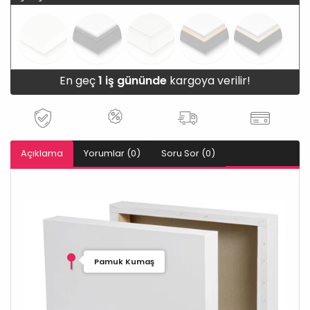
En geç
1 iş gününde
kargoya verilir!
Açıklama
Yorumlar (0)
Soru Sor (0)
Pamuk Kumaş