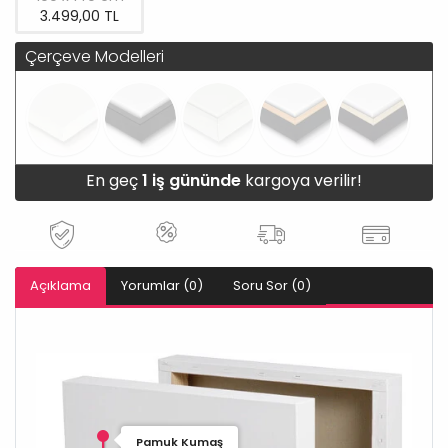
3.499,00 TL
Çerçeve Modelleri
En geç
1 iş gününde
kargoya verilir!
Açıklama
Yorumlar (0)
Soru Sor (0)
Pamuk Kumaş