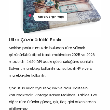
Ultra Gergin Yapı
Ultra Çözünürlüklü Baskı
Makina parkurumuzda bulunan tüm yüksek
çözünürlüklü dijital baskı makinaları 2025 ve 2026
modeldir. 2440 DPI baskı çözünürlüğüne sahiptir.
Solvent mürekkep kullanılmaz, su bazlı HP vivera
mürekkepler kullanılır.
Çok uzun yıllar aynı renk, ışık ve doku kalitesini
korumaktadır. Vintage Kahve Makinası Tablosu ve
diğer tüm ürünler güneş, ışık, flaş gibi etkenlerden
etkilenmez.