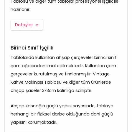
Tablosu ve diğer tüm tablolar profesyonel işçilik ile
hazırlanır.
Detaylar
Birinci Sınıf İşçilik
Tablolarda kullanılan ahşap çerçeveler birinci sınıf
çam ağacından imal edilmektedir. Kullanılan çam
çerçeveler kurutulmuş ve fırınlanmıştır. Vintage
Kahve Makinası Tablosu ve diğer tüm ürünlerde
ahşap şaseler 3x3cm kalınlığa sahiptir.
Ahşap kasnağın güçlü yapısı sayesinde, tabloya
herhangi bir fiziksel darbe olduğunda dahi güçlü
yapısını korumaktadır.