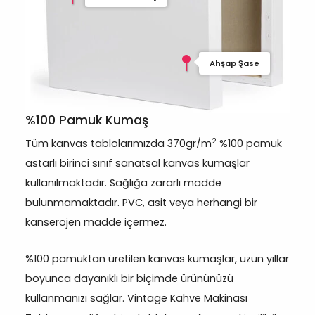
Ahşap Şase
%100 Pamuk Kumaş
2
Tüm kanvas tablolarımızda 370gr/m
%100 pamuk
astarlı birinci sınıf sanatsal kanvas kumaşlar
kullanılmaktadır. Sağlığa zararlı madde
bulunmamaktadır. PVC, asit veya herhangi bir
kanserojen madde içermez.
%100 pamuktan üretilen kanvas kumaşlar, uzun yıllar
boyunca dayanıklı bir biçimde ürününüzü
kullanmanızı sağlar. Vintage Kahve Makinası