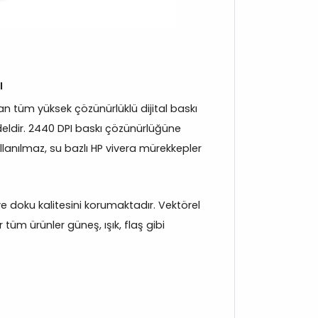
ı
 tüm yüksek çözünürlüklü dijital baskı
eldir. 2440 DPI baskı çözünürlüğüne
llanılmaz, su bazlı HP vivera mürekkepler
 ve doku kalitesini korumaktadır. Vektörel
 tüm ürünler güneş, ışık, flaş gibi