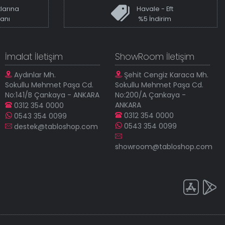
larına
Havale - Eft
kanı
%5 İndirim
İmalat İletişim
ShowRoom İletişim
Aydınlar Mh.
Şehit Cengiz Karaca Mh.
Sokullu Mehmet Paşa Cd.
Sokullu Mehmet Paşa Cd.
No:141/B Çankaya - ANKARA
No:200/A Çankaya -
ANKARA
0312 354 0000
0312 354 0000
0543 354 0099
0543 354 0099
destek@tabloshop.com
showroom@tabloshop.com