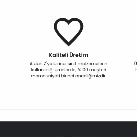
Kaliteli Üretim
n
A'dan Z'ye birinci sınıf malzemelerin
Ü
kullanıldığı ürünlerde, %100 müşteri
memnuniyeti birinci önceliğimizdir.