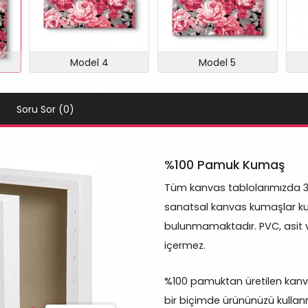
Model 4
Model 5
Soru Sor (0)
%100 Pamuk Kumaş
Tüm kanvas tablolarımızda 
sanatsal kanvas kumaşlar kul
bulunmamaktadır. PVC, asit 
içermez.
%100 pamuktan üretilen kanva
bir biçimde ürününüzü kullanm