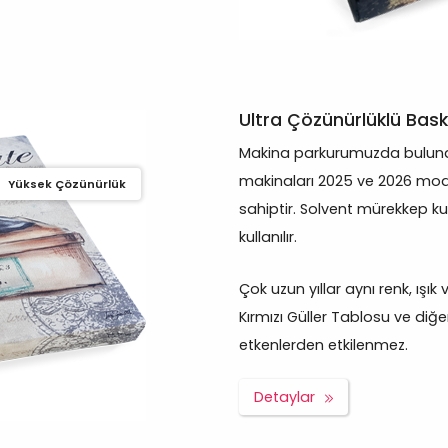
Ultra Çözünürlüklü Bask
Makina parkurumuzda bulunan
makinaları 2025 ve 2026 mod
Yüksek Çözünürlük
sahiptir. Solvent mürekkep ku
kullanılır.
Çok uzun yıllar aynı renk, ışık
Kırmızı Güller Tablosu ve diğer
etkenlerden etkilenmez.
Detaylar