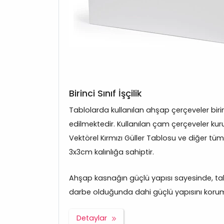
Birinci Sınıf İşçilik
Tablolarda kullanılan ahşap çerçeveler bir
edilmektedir. Kullanılan çam çerçeveler kuru
Vektörel Kırmızı Güller Tablosu ve diğer tü
3x3cm kalınlığa sahiptir.
Ahşap kasnağın güçlü yapısı sayesinde, tabl
darbe olduğunda dahi güçlü yapısını korum
Detaylar