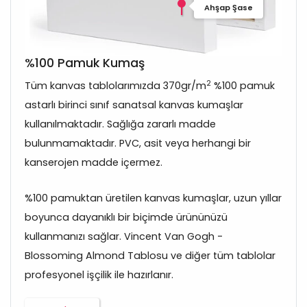
Ahşap Şase
%100 Pamuk Kumaş
2
Tüm kanvas tablolarımızda 370gr/m
%100 pamuk
astarlı birinci sınıf sanatsal kanvas kumaşlar
kullanılmaktadır. Sağlığa zararlı madde
bulunmamaktadır. PVC, asit veya herhangi bir
kanserojen madde içermez.
%100 pamuktan üretilen kanvas kumaşlar, uzun yıllar
boyunca dayanıklı bir biçimde ürününüzü
kullanmanızı sağlar. Vincent Van Gogh -
Blossoming Almond Tablosu ve diğer tüm tablolar
profesyonel işçilik ile hazırlanır.