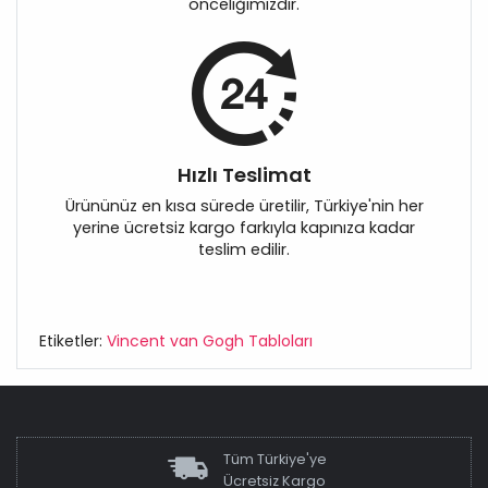
önceliğimizdir.
Hızlı Teslimat
Ürününüz en kısa sürede üretilir, Türkiye'nin her
yerine ücretsiz kargo farkıyla kapınıza kadar
teslim edilir.
Etiketler:
Vincent van Gogh Tabloları
Tüm Türkiye'ye
Ücretsiz Kargo