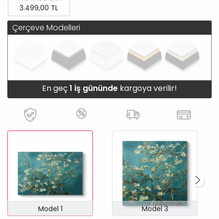
3.499,00 TL
Çerçeve Modelleri
En geç
1 iş gününde
kargoya verilir!
Model 1
Model 3