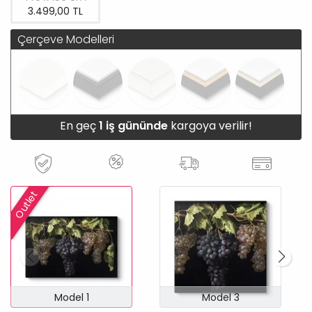
3.499,00 TL
Çerçeve Modelleri
En geç
1 iş gününde
kargoya verilir!
Outlet
Model 1
Model 3