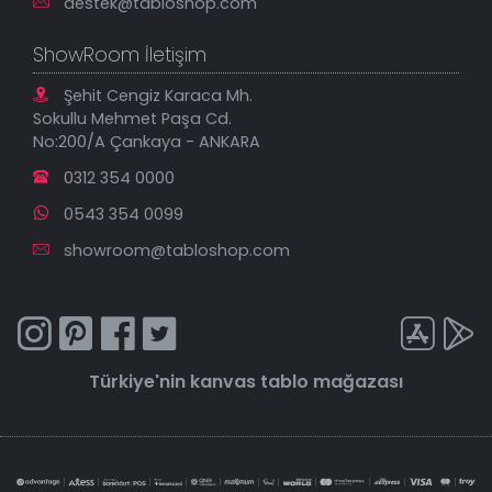
destek@tabloshop.com
ShowRoom İletişim
Şehit Cengiz Karaca Mh.
Sokullu Mehmet Paşa Cd.
No:200/A Çankaya - ANKARA
0312 354 0000
0543 354 0099
showroom@tabloshop.com
Türkiye'nin
kanvas tablo
mağazası