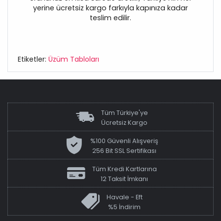
yerine ücretsiz kargo farkıyla kapınıza kadar
teslim edilir.
Etiketler:
Üzüm Tabloları
Tüm Türkiye'ye
Ücretsiz Kargo
%100 Güvenli Alışveriş
256 Bit SSL Sertifikası
Tüm Kredi Kartlarına
12 Taksit İmkanı
Havale - Eft
%5 İndirim