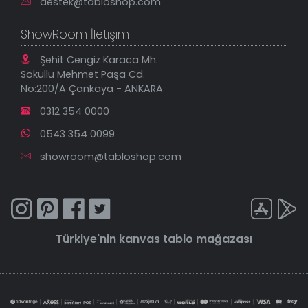
destek@tabloshop.com
ShowRoom İletişim
Şehit Cengiz Karaca Mh.
Sokullu Mehmet Paşa Cd.
No:200/A Çankaya - ANKARA
0312 354 0000
0543 354 0099
showroom@tabloshop.com
Türkiye'nin
kanvas tablo
mağazası