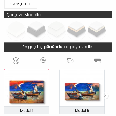
3.499,00 TL
Çerçeve Modelleri
En geç
1 iş gününde
kargoya verilir!
Model 1
Model 5