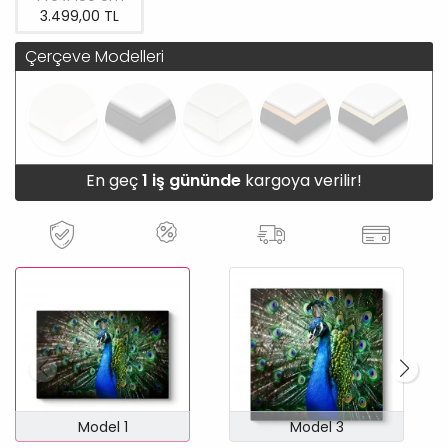
3.499,00 TL
Çerçeve Modelleri
En geç
1 iş gününde
kargoya verilir!
Model 1
Model 3