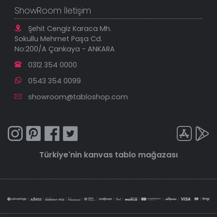
ShowRoom İletişim
Şehit Cengiz Karaca Mh.
Sokullu Mehmet Paşa Cd.
No:200/A Çankaya - ANKARA
0312 354 0000
0543 354 0099
showroom@tabloshop.com
Türkiye'nin
kanvas tablo
mağazası