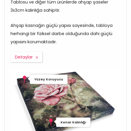
Tablosu ve diğer tüm ürünlerde ahşap şaseler
3x3cm kalınlığa sahiptir.
Ahşap kasnağın güçlü yapısı sayesinde, tabloya
herhangi bir fiziksel darbe olduğunda dahi güçlü
yapısını korumaktadır.
Detaylar
Yüzey Koruyucu
Kenar Kalınlığı