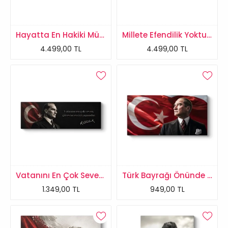
Hayatta En Hakiki Mürşit İlimdir Atatürk Makam Panosu
Millete Efendilik Yoktur Atatürk Makam Panosu
4.499,00 TL
4.499,00 TL
Vatanını En Çok Seven Atatürk Tablosu
Türk Bayrağı Önünde Atatürk Portresi
1.349,00 TL
949,00 TL