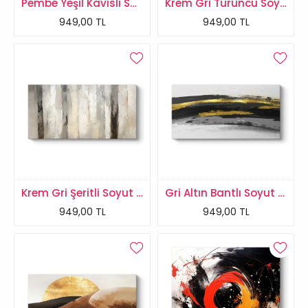
Pembe Yeşil Kavisli Soyut Kanvas Tablo
Krem Gri Turuncu Soyut Kanvas Tablo
949,00 TL
949,00 TL
Krem Gri Şeritli Soyut Kanvas Tablo
Gri Altın Bantlı Soyut Kanvas Tablo
949,00 TL
949,00 TL