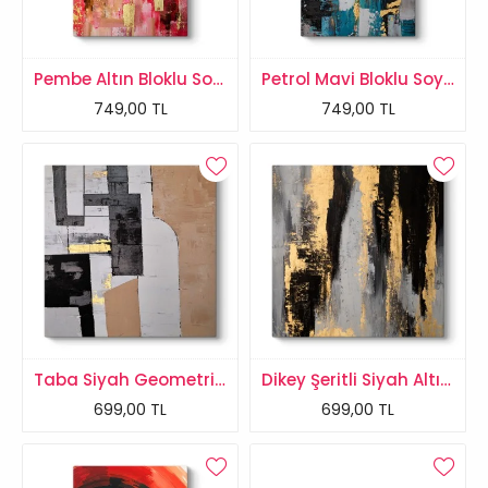
Pembe Altın Bloklu Soyut Kanvas Tablo
Petrol Mavi Bloklu Soyut Kanvas Tablo
749,00 TL
749,00 TL
Taba Siyah Geometrik Soyut Kanvas Tablo
Dikey Şeritli Siyah Altın Soyut Kanvas Tablo
699,00 TL
699,00 TL