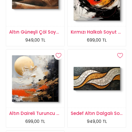
Altın Güneşli Çöl Soyut Kanvas Tablo
Kırmızı Halkalı Soyut Kanvas Tablo
949,00 TL
699,00 TL
Altın Daireli Turuncu Soyut Kanvas Tablo
Sedef Altın Dalgalı Soyut Kanvas Tablo
699,00 TL
949,00 TL