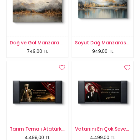
Dağ ve Göl Manzarası Tablosu
Soyut Dağ Manzarası Tablosu
749,00 TL
949,00 TL
Tarım Temalı Atatürk Makam Panosu
Vatanını En Çok Seven Türk Bayraklı Atatürk Panosu
4.499,00 TL
4.499,00 TL