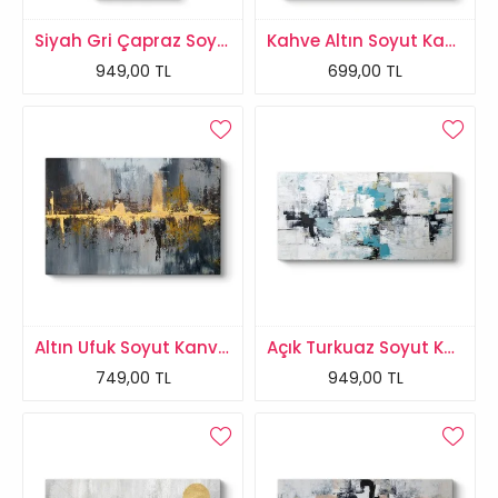
Siyah Gri Çapraz Soyut Tablo
Kahve Altın Soyut Kanvas Tablo
949,00 TL
699,00 TL
Altın Ufuk Soyut Kanvas Tablo
Açık Turkuaz Soyut Kanvas Tablo
749,00 TL
949,00 TL