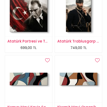
Atatürk Portresi ve Türk Bayrağı
Atatürk Trablusgarp Tablosu
699,00 TL
749,00 TL