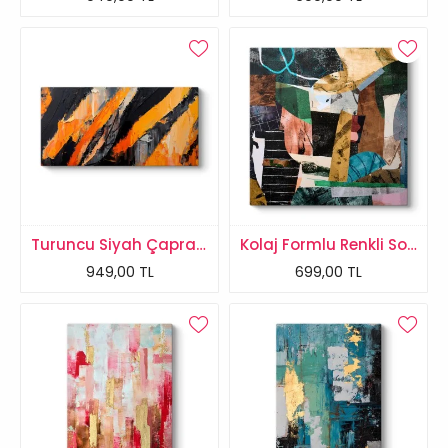
Turuncu Siyah Çapraz Soyut Kanvas Tablo
Kolaj Formlu Renkli Soyut Kanvas Tablo
949,00 TL
699,00 TL