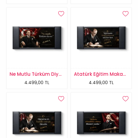
Ne Mutlu Türküm Diyene Atatürk Makam Panosu
Atatürk Eğitim Makam Panosu
4.499,00 TL
4.499,00 TL