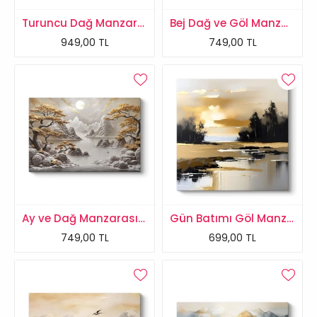
Turuncu Dağ Manzarası Tablosu
Bej Dağ ve Göl Manzara Tablosu
949,00 TL
749,00 TL
Ay ve Dağ Manzarası Tablosu
Gün Batımı Göl Manzarası Tablosu
749,00 TL
699,00 TL