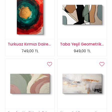
Turkuaz Kırmızı Dairesel Soyut Kanvas Tablo
Taba Yeşil Geometrik Soyut Kanvas Tablo
749,00 TL
949,00 TL