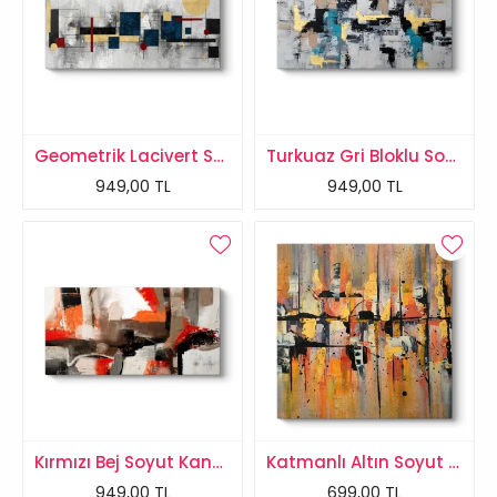
Geometrik Lacivert Soyut Tablo
Turkuaz Gri Bloklu Soyut Tablo
949,00 TL
949,00 TL
Kırmızı Bej Soyut Kanvas Tablo
Katmanlı Altın Soyut Kanvas Tablo
949,00 TL
699,00 TL