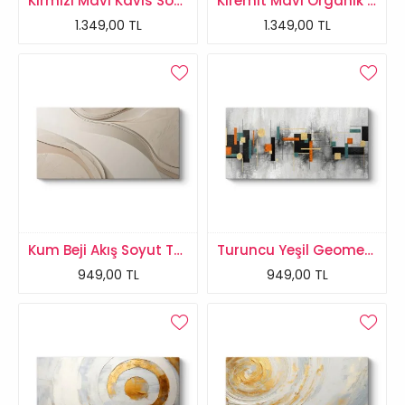
Kırmızı Mavi Kavis Soyut Tablo
Kiremit Mavi Organik Soyut Tablo
1.349,00 TL
1.349,00 TL
Kum Beji Akış Soyut Tablo
Turuncu Yeşil Geometrik Tablo
949,00 TL
949,00 TL