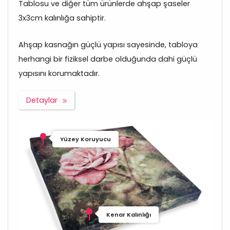
Tablosu ve diğer tüm ürünlerde ahşap şaseler
3x3cm kalınlığa sahiptir.
Ahşap kasnağın güçlü yapısı sayesinde, tabloya
herhangi bir fiziksel darbe olduğunda dahi güçlü
yapısını korumaktadır.
Detaylar
Yüzey Koruyucu
Kenar Kalınlığı