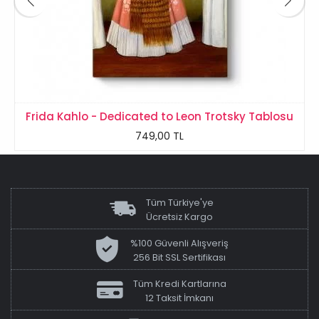
Frida Kahlo - Dedicated to Leon Trotsky Tablosu
749,00 TL
Tüm Türkiye'ye
Ücretsiz Kargo
%100 Güvenli Alışveriş
256 Bit SSL Sertifikası
Tüm Kredi Kartlarına
12 Taksit İmkanı