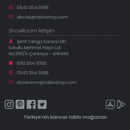
0543 354 0099
destek@tabloshop.com
ShowRoom İletişim
Şehit Cengiz Karaca Mh.
Sokullu Mehmet Paşa Cd.
No:200/A Çankaya - ANKARA
0312 354 0000
0543 354 0099
showroom@tabloshop.com
Türkiye'nin
kanvas tablo
mağazası