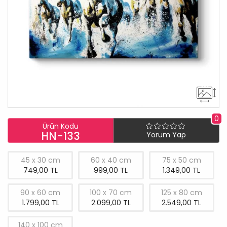
0
Ürün Kodu
HN-133
Yorum Yap
45 x 30 cm
60 x 40 cm
75 x 50 cm
749,00 TL
999,00 TL
1.349,00 TL
90 x 60 cm
100 x 70 cm
125 x 80 cm
1.799,00 TL
2.099,00 TL
2.549,00 TL
140 x 100 cm