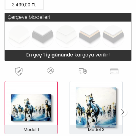
3.499,00 TL
Çerçeve Modelleri
En geç
1 iş gününde
kargoya verilir!
Model 1
Model 3