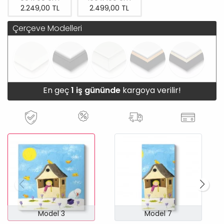
2.249,00 TL
2.499,00 TL
Çerçeve Modelleri
En geç
1 iş gününde
kargoya verilir!
Model 3
Model 7