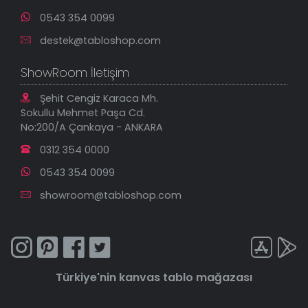
0543 354 0099
destek@tabloshop.com
ShowRoom İletişim
Şehit Cengiz Karaca Mh.
Sokullu Mehmet Paşa Cd.
No:200/A Çankaya - ANKARA
0312 354 0000
0543 354 0099
showroom@tabloshop.com
Türkiye'nin
kanvas tablo
mağazası