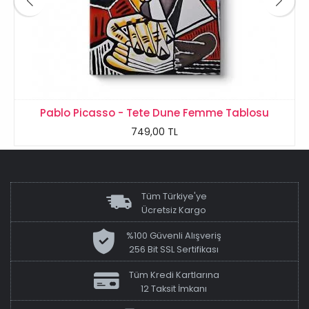
Pablo Picasso - Tete Dune Femme Tablosu
749,00 TL
Tüm Türkiye'ye
Ücretsiz Kargo
%100 Güvenli Alışveriş
256 Bit SSL Sertifikası
Tüm Kredi Kartlarına
12 Taksit İmkanı