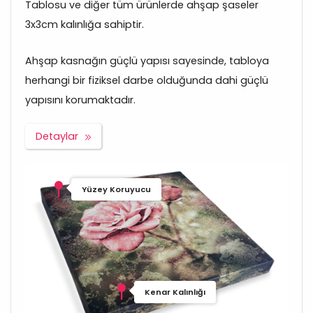
Tablosu ve diğer tüm ürünlerde ahşap şaseler
3x3cm kalınlığa sahiptir.
Ahşap kasnağın güçlü yapısı sayesinde, tabloya
herhangi bir fiziksel darbe olduğunda dahi güçlü
yapısını korumaktadır.
Detaylar
Yüzey Koruyucu
Kenar Kalınlığı