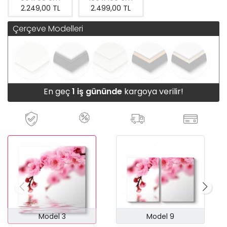
2.249,00 TL
2.499,00 TL
Çerçeve Modelleri
En geç
1 iş gününde
kargoya verilir!
Model 3
Model 9