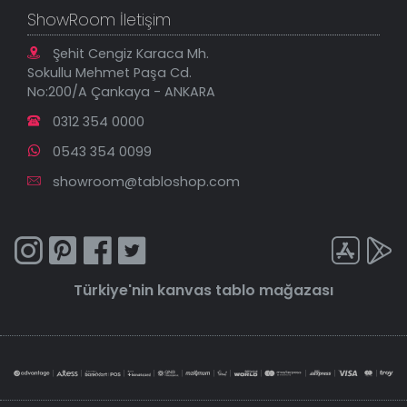
ShowRoom İletişim
Şehit Cengiz Karaca Mh.
Sokullu Mehmet Paşa Cd.
No:200/A Çankaya - ANKARA
0312 354 0000
0543 354 0099
showroom@tabloshop.com
Türkiye'nin
kanvas tablo
mağazası