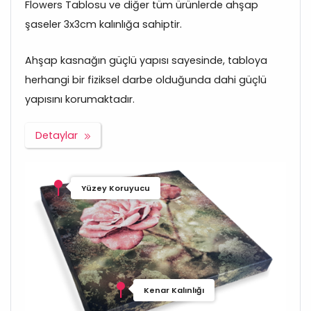
Flowers Tablosu ve diğer tüm ürünlerde ahşap
şaseler 3x3cm kalınlığa sahiptir.
Ahşap kasnağın güçlü yapısı sayesinde, tabloya
herhangi bir fiziksel darbe olduğunda dahi güçlü
yapısını korumaktadır.
Detaylar
Yüzey Koruyucu
Kenar Kalınlığı