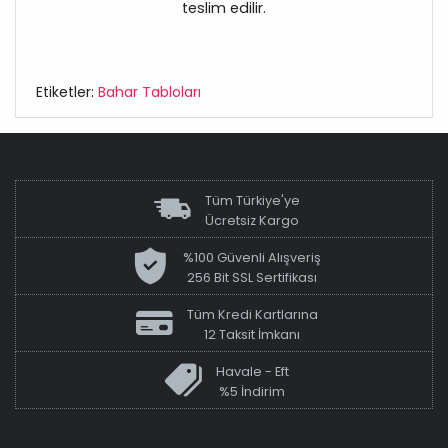
teslim edilir.
Etiketler:
Bahar Tabloları
Tüm Türkiye'ye
Ücretsiz Kargo
%100 Güvenli Alışveriş
256 Bit SSL Sertifikası
Tüm Kredi Kartlarına
12 Taksit İmkanı
Havale - Eft
%5 İndirim