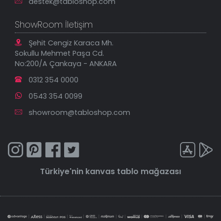
destek@tabloshop.com
ShowRoom İletişim
Şehit Cengiz Karaca Mh.
Sokullu Mehmet Paşa Cd.
No:200/A Çankaya - ANKARA
0312 354 0000
0543 354 0099
showroom@tabloshop.com
Türkiye'nin
kanvas tablo
mağazası