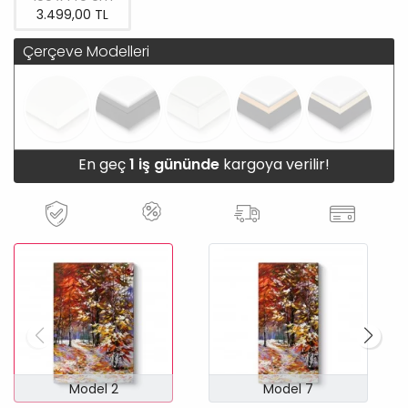
3.499,00 TL
Çerçeve Modelleri
En geç
1 iş gününde
kargoya verilir!
Model 2
Model 7