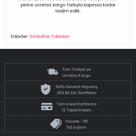
yerine ücretsiz kargo farkıyla kapınıza kadar
teslim edilir.
Etiketler:
Sonbahar Tabloları
Tüm Türkiye'ye
Ücretsiz Kargo
%100 Güvenli Alışveriş
256 Bit SSL Sertifikası
Tüm Kredi Kartlarına
12 Taksit İmkanı
Havale - Eft
%5 İndirim