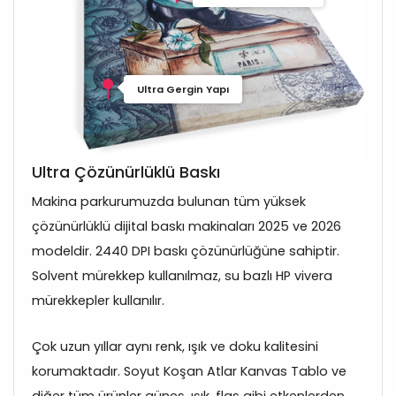
Ultra Gergin Yapı
Ultra Çözünürlüklü Baskı
Makina parkurumuzda bulunan tüm yüksek
çözünürlüklü dijital baskı makinaları 2025 ve 2026
modeldir. 2440 DPI baskı çözünürlüğüne sahiptir.
Solvent mürekkep kullanılmaz, su bazlı HP vivera
mürekkepler kullanılır.
Çok uzun yıllar aynı renk, ışık ve doku kalitesini
korumaktadır. Soyut Koşan Atlar Kanvas Tablo ve