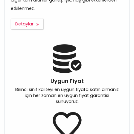
diğer tüm ürünler güneş, ışık, flaş gibi etkenlerden
etkilenmez.
Detaylar
Uygun Fiyat
Birinci sınıf kaliteyi en uygun fiyata satın almanız
için her zaman en uygun fiyat garantisi
sunuyoruz.