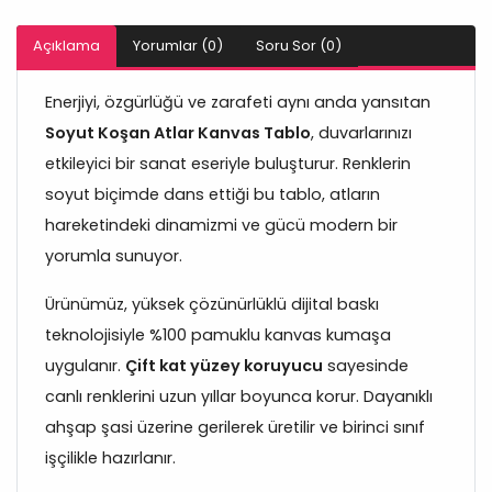
Açıklama
Yorumlar (0)
Soru Sor (0)
Enerjiyi, özgürlüğü ve zarafeti aynı anda yansıtan
Soyut Koşan Atlar Kanvas Tablo
, duvarlarınızı
etkileyici bir sanat eseriyle buluşturur. Renklerin
soyut biçimde dans ettiği bu tablo, atların
hareketindeki dinamizmi ve gücü modern bir
yorumla sunuyor.
Ürünümüz, yüksek çözünürlüklü dijital baskı
teknolojisiyle %100 pamuklu kanvas kumaşa
uygulanır.
Çift kat yüzey koruyucu
sayesinde
canlı renklerini uzun yıllar boyunca korur. Dayanıklı
ahşap şasi üzerine gerilerek üretilir ve birinci sınıf
işçilikle hazırlanır.