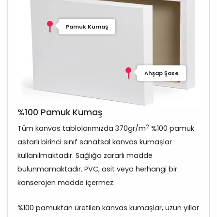
Pamuk Kumaş
Ahşap Şase
%100 Pamuk Kumaş
2
Tüm kanvas tablolarımızda 370gr/m
%100 pamuk
astarlı birinci sınıf sanatsal kanvas kumaşlar
kullanılmaktadır. Sağlığa zararlı madde
bulunmamaktadır. PVC, asit veya herhangi bir
kanserojen madde içermez.
%100 pamuktan üretilen kanvas kumaşlar, uzun yıllar