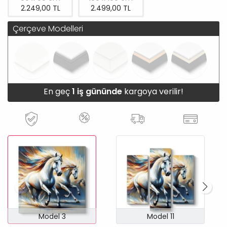
2.249,00 TL
2.499,00 TL
Çerçeve Modelleri
En geç
1 iş gününde
kargoya verilir!
Model 3
Model 11