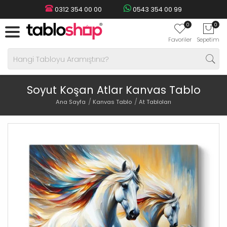
0312 354 00 00
0543 354 00 99
0
0
Favoriler
Sepetim
Soyut Koşan Atlar Kanvas Tablo
Ana Sayfa
Kanvas Tablo
At Tabloları