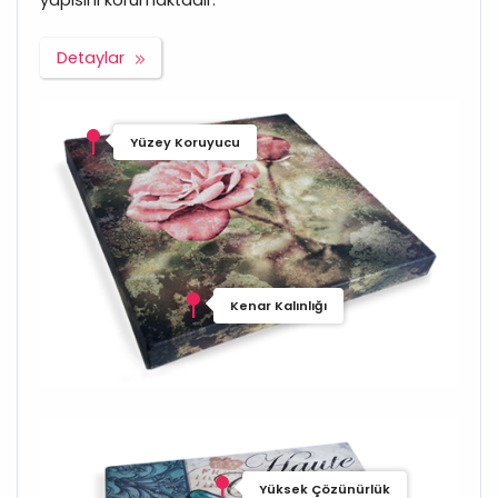
yapısını korumaktadır.
Detaylar
Yüzey Koruyucu
Kenar Kalınlığı
Yüksek Çözünürlük