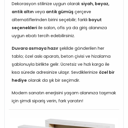
Dekorasyon stilinize uygun olarak
siyah, beyaz,
antik altın
veya
antik gümüş
çerçeve
alternatiflerinden birini seçebilir; farklı
boyut
seçenekleri
ile salon, ofis ya da giriş alanınıza
uygun ebatı tercih edebilirsiniz.
Duvara asmaya hazır
şekilde gönderilen her
tablo; özel askı aparatı, beton çivisi ve hizalama
şablonuyla birlikte gelir. Ücretsiz ve hızlı kargo ile
kısa sürede adresinize ulaşır. Sevdiklerinize
özel bir
hediye
olarak da şık bir seçimdir.
Modern sanatın enerjisini yaşam alanınıza taşımak
için şimdi sipariş verin, fark yaratın!