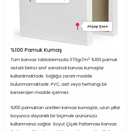
Ahşap Şase
%100 Pamuk Kumaş
2
Tüm kanvas tablolarımızda 370gr/m
%100 pamuk
astarlı birinci sınıf sanatsal kanvas kumaşlar
kullanılmaktadır. Sağlığa zararlı madde
bulunmamaktadır. PVC, asit veya herhangi bir
kanserojen madde içermez.
%100 pamuktan üretilen kanvas kumaşlar, uzun yıllar
boyunca dayanıklı bir biçimde ürününüzü
kullanmanızı sağlar. Soyut Çiçek Patlaması Kanvas