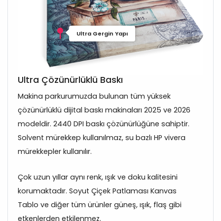
Ultra Gergin Yapı
Ultra Çözünürlüklü Baskı
Makina parkurumuzda bulunan tüm yüksek
çözünürlüklü dijital baskı makinaları 2025 ve 2026
modeldir. 2440 DPI baskı çözünürlüğüne sahiptir.
Solvent mürekkep kullanılmaz, su bazlı HP vivera
mürekkepler kullanılır.
Çok uzun yıllar aynı renk, ışık ve doku kalitesini
korumaktadır. Soyut Çiçek Patlaması Kanvas
Tablo ve diğer tüm ürünler güneş, ışık, flaş gibi
etkenlerden etkilenmez.