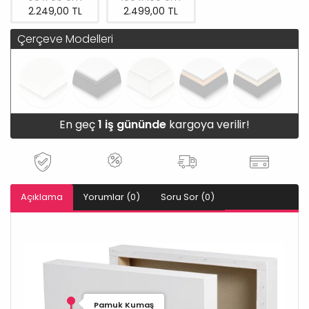
2.249,00 TL
2.499,00 TL
Çerçeve Modelleri
En geç
1 iş gününde
kargoya verilir!
Açıklama
Yorumlar (0)
Soru Sor (0)
Pamuk Kumaş