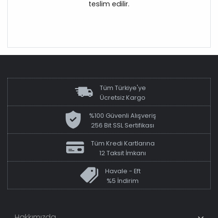
teslim edilir.
Tüm Türkiye'ye
Ücretsiz Kargo
%100 Güvenli Alışveriş
256 Bit SSL Sertifikası
Tüm Kredi Kartlarına
12 Taksit İmkanı
Havale - Eft
%5 İndirim
Hakkımızda