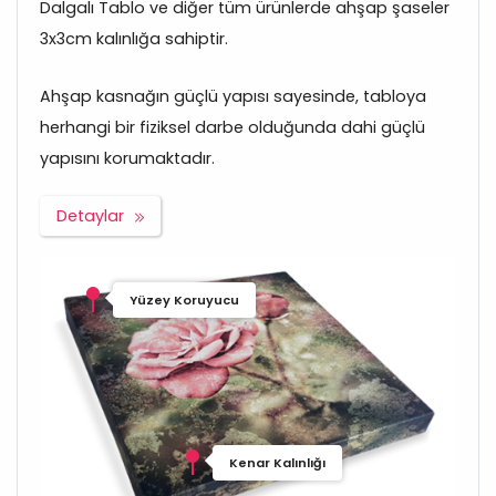
Dalgalı Tablo ve diğer tüm ürünlerde ahşap şaseler
3x3cm kalınlığa sahiptir.
Ahşap kasnağın güçlü yapısı sayesinde, tabloya
herhangi bir fiziksel darbe olduğunda dahi güçlü
yapısını korumaktadır.
Detaylar
Yüzey Koruyucu
Kenar Kalınlığı