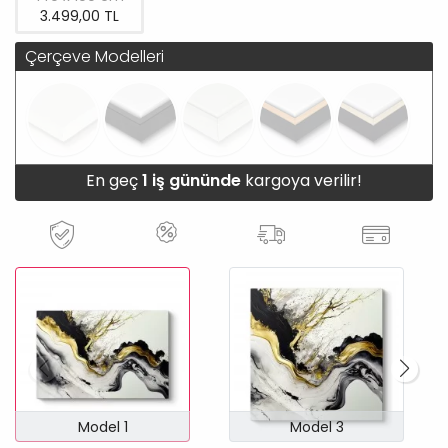
3.499,00 TL
Çerçeve Modelleri
En geç
1 iş gününde
kargoya verilir!
Model 1
Model 3