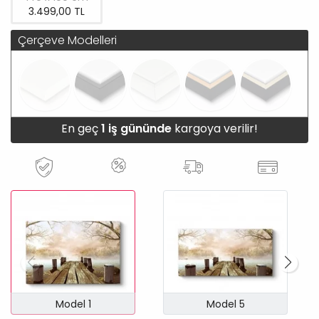
3.499,00 TL
Çerçeve Modelleri
En geç
1 iş gününde
kargoya verilir!
Model 1
Model 5