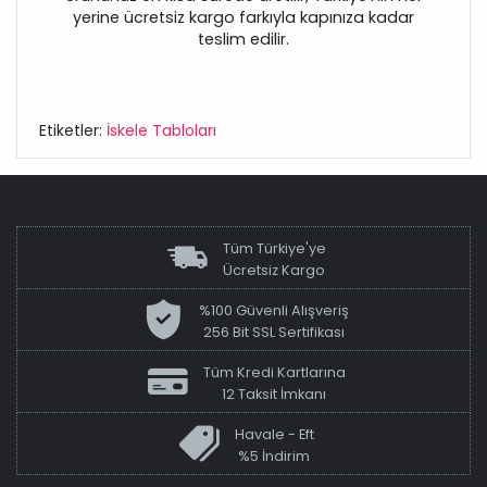
yerine ücretsiz kargo farkıyla kapınıza kadar
teslim edilir.
Etiketler:
İskele Tabloları
Tüm Türkiye'ye
Ücretsiz Kargo
%100 Güvenli Alışveriş
256 Bit SSL Sertifikası
Tüm Kredi Kartlarına
12 Taksit İmkanı
Havale - Eft
%5 İndirim