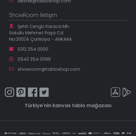
destek@tabloshop.com
ShowRoom İletişim
Şehit Cengiz Karaca Mh.
Sokullu Mehmet Paşa Cd.
No:200/A Çankaya - ANKARA
0312 354 0000
0543 354 0099
showroom@tabloshop.com
Türkiye'nin
kanvas tablo
mağazası