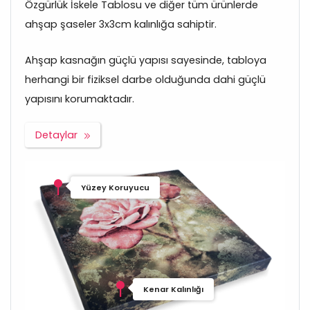
Özgürlük İskele Tablosu ve diğer tüm ürünlerde
ahşap şaseler 3x3cm kalınlığa sahiptir.
Ahşap kasnağın güçlü yapısı sayesinde, tabloya
herhangi bir fiziksel darbe olduğunda dahi güçlü
yapısını korumaktadır.
Detaylar
Yüzey Koruyucu
Kenar Kalınlığı