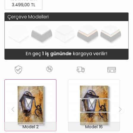
3.499,00 TL
Çerçeve Modelleri
En geç
1 iş gününde
kargoya verilir!
Model 2
Model 16