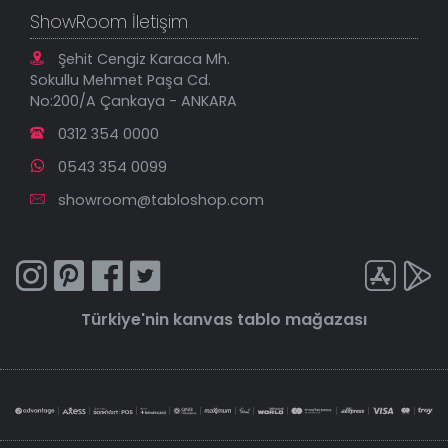
ShowRoom İletişim
Şehit Cengiz Karaca Mh.
Sokullu Mehmet Paşa Cd.
No:200/A Çankaya - ANKARA
0312 354 0000
0543 354 0099
showroom@tabloshop.com
Türkiye'nin
kanvas tablo
mağazası