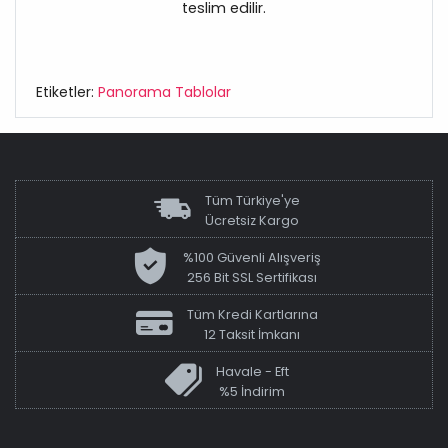
teslim edilir.
Etiketler:
Panorama Tablolar
Tüm Türkiye'ye
Ücretsiz Kargo
%100 Güvenli Alışveriş
256 Bit SSL Sertifikası
Tüm Kredi Kartlarına
12 Taksit İmkanı
Havale - Eft
%5 İndirim