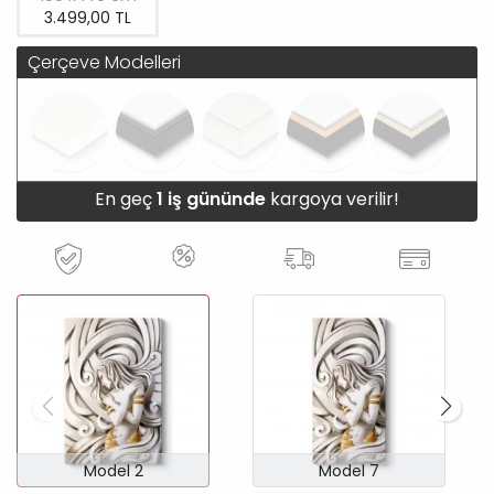
3.499,00 TL
Çerçeve Modelleri
En geç
1 iş gününde
kargoya verilir!
Model 2
Model 7