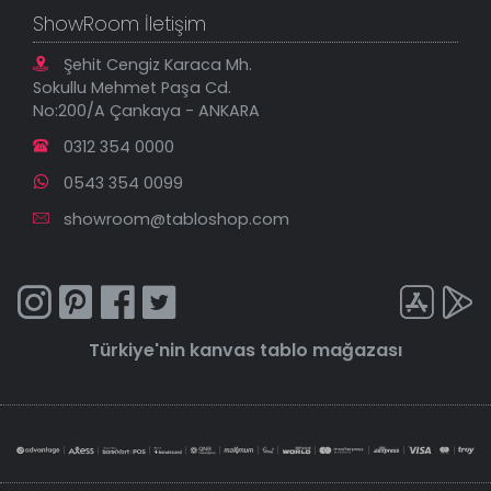
ShowRoom İletişim
Şehit Cengiz Karaca Mh.
Sokullu Mehmet Paşa Cd.
No:200/A Çankaya - ANKARA
0312 354 0000
0543 354 0099
showroom@tabloshop.com
Türkiye'nin
kanvas tablo
mağazası