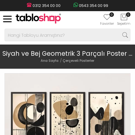
0312 354 00 00
0543 354 00 99
0
0
Favoriler
Sepetim
Siyah ve Bej Geometrik 3 Parçalı Poster Seti
Ana Sayfa
Çerçeveli Posterler