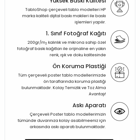
Yüksek Baskı Kalitesi
TabloShop çerçeveli tablo modelleri HP
marka kaliteli dijital baskı makileri ile baskı
işlemleri yapılır.
1. Sınıf Fotoğraf Kağıtı
200gr/m
kalınlık ve mikrona sahip özel
2
fotoğraf baskı kağıtları ile orijinaline en yakın
renk, ışık ve doku kalitesinde
Ön Koruma Plastiği
Tüm çerçeveli poster tablo modellerimizde
ön taraflarında koruma plastiği
bulunmaktadır. Kolay Temizlik ve Toz Alma
Avantajı!
Askı Aparatı
Çerçeveli Poster tablo modellerimizin
tümünde duvarınıza kolay asabilmeeniz için
arkasında askı aparatı bulunmaktadır.