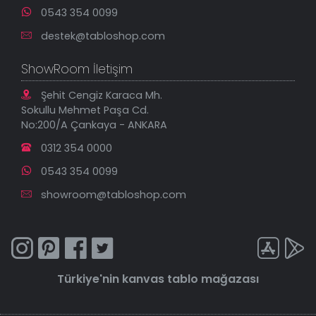
0543 354 0099
destek@tabloshop.com
ShowRoom İletişim
Şehit Cengiz Karaca Mh.
Sokullu Mehmet Paşa Cd.
No:200/A Çankaya - ANKARA
0312 354 0000
0543 354 0099
showroom@tabloshop.com
Türkiye'nin
kanvas tablo
mağazası