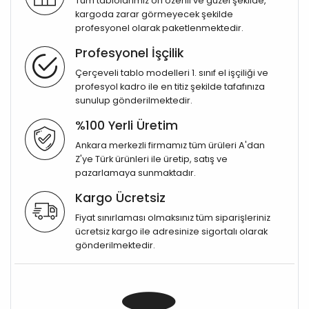
Tüm tablolarımız ön özenli ve güzel şekilde,
kargoda zarar görmeyecek şekilde
profesyonel olarak paketlenmektedir.
Profesyonel İşçilik
Çerçeveli tablo modelleri 1. sınıf el işçiliği ve
profesyol kadro ile en titiz şekilde tafafınıza
sunulup gönderilmektedir.
%100 Yerli Üretim
Ankara merkezli firmamız tüm ürüleri A'dan
Z'ye Türk ürünleri ile üretip, satış ve
pazarlamaya sunmaktadır.
Kargo Ücretsiz
Fiyat sınırlaması olmaksınız tüm siparişleriniz
ücretsiz kargo ile adresinize sigortalı olarak
gönderilmektedir.