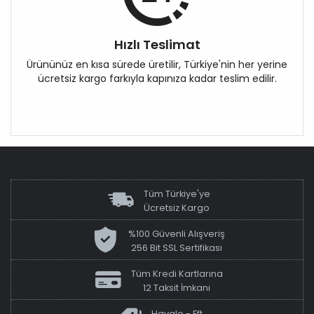
Hızlı Teslimat
Ürününüz en kısa sürede üretilir, Türkiye'nin her yerine
ücretsiz kargo farkıyla kapınıza kadar teslim edilir.
Tüm Türkiye'ye
Ücretsiz Kargo
%100 Güvenli Alışveriş
256 Bit SSL Sertifikası
Tüm Kredi Kartlarına
12 Taksit İmkanı
Havale - Eft