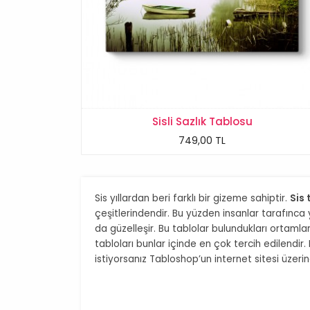
Sisli Sazlık Tablosu
749,00 TL
Sis yıllardan beri farklı bir gizeme sahiptir.
Sis 
çeşitlerindendir. Bu yüzden insanlar tarafınca 
da güzelleşir. Bu tablolar bulundukları ortamla
tabloları bunlar içinde en çok tercih edilend
istiyorsanız Tabloshop’un internet sitesi üzerind