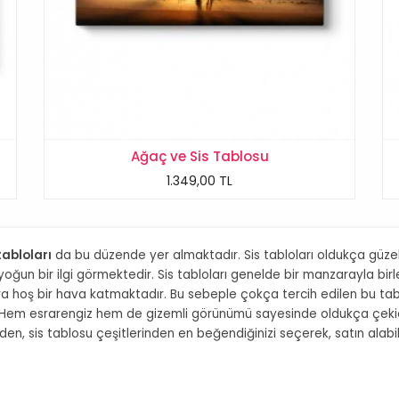
Ağaç ve Sis Tablosu
1.349,00 TL
tabloları
da bu düzende yer almaktadır. Sis tabloları oldukça güzel
yoğun bir ilgi görmektedir. Sis tabloları genelde bir manzarayla bir
ra hoş bir hava katmaktadır. Bu sebeple çokça tercih edilen bu tablo
ir. Hem esrarengiz hem de gizemli görünümü sayesinde oldukça çekic
en, sis tablosu çeşitlerinden en beğendiğinizi seçerek, satın alabilirs