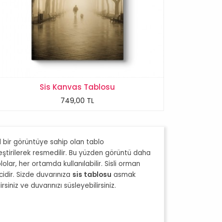
Sis Kanvas Tablosu
749,00 TL
 bir görüntüye sahip olan tablo
leştirilerek resmedilir. Bu yüzden görüntü daha
lar, her ortamda kullanılabilir. Sisli orman
idir. Sizde duvarınıza
sis tablosu
asmak
iniz ve duvarınızı süsleyebilirsiniz.