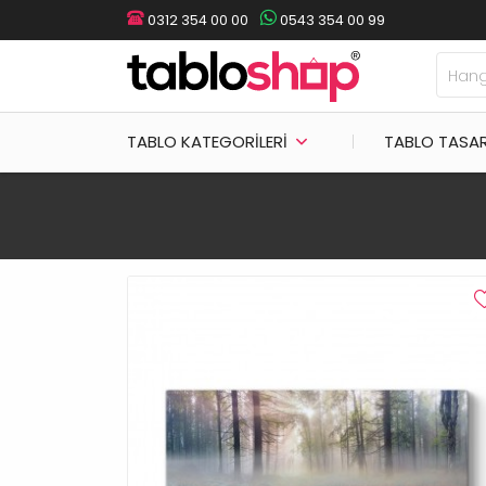
0312 354 00 00
0543 354 00 99
TABLO KATEGORILERI
TABLO TASA