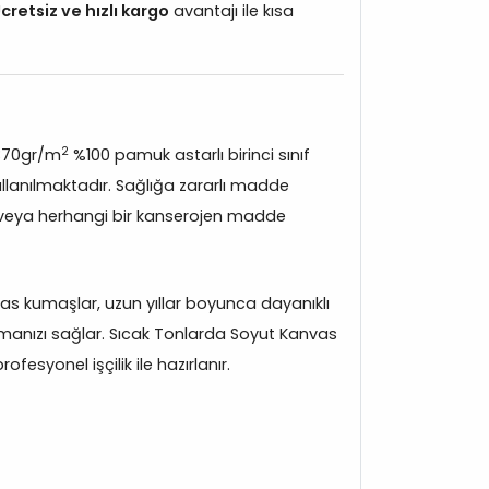
cretsiz ve hızlı kargo
avantajı ile kısa
2
370gr/m
%100 pamuk astarlı birinci sınıf
lanılmaktadır. Sağlığa zararlı madde
veya herhangi bir kanserojen madde
s kumaşlar, uzun yıllar boyunca dayanıklı
manızı sağlar. Sıcak Tonlarda Soyut Kanvas
fesyonel işçilik ile hazırlanır.