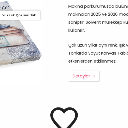
Makina parkurumuzda bulunan
makinaları 2025 ve 2026 mod
Yüksek Çözünürlük
sahiptir. Solvent mürekkep ku
kullanılır.
Çok uzun yıllar aynı renk, ışık
Tonlarda Soyut Kanvas Tablo v
etkenlerden etkilenmez.
Detaylar