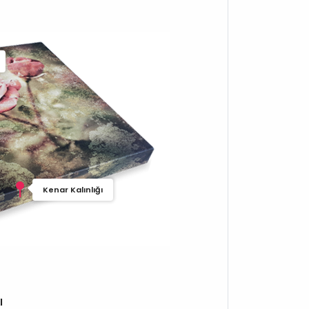
Kenar Kalınlığı
ı