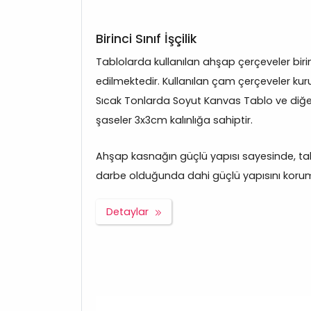
Birinci Sınıf İşçilik
Tablolarda kullanılan ahşap çerçeveler bir
edilmektedir. Kullanılan çam çerçeveler kuru
Sıcak Tonlarda Soyut Kanvas Tablo ve diğ
şaseler 3x3cm kalınlığa sahiptir.
Ahşap kasnağın güçlü yapısı sayesinde, tabl
darbe olduğunda dahi güçlü yapısını korum
Detaylar