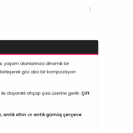
o
, yaşam alanlarınıza dinamik bir
 birleşerek göz alıcı bir kompozisyon
ile dayanıklı ahşap şasi üzerine gerilir.
Çift
, antik altın
ve
antik gümüş çerçeve