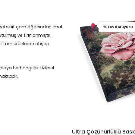
inci sınıf çam ağacından imal
Yüzey Koruyucu
tulmuş ve fırınlanmıştır.
er tüm ürünlerde ahşap
oya herhangi bir fiziksel
aktadır.
Ultra Çözünürlüklü Bask