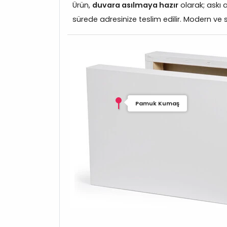
Ürün,
duvara asılmaya hazır
olarak; askı 
sürede adresinize teslim edilir. Modern ve s
Pamuk Kumaş