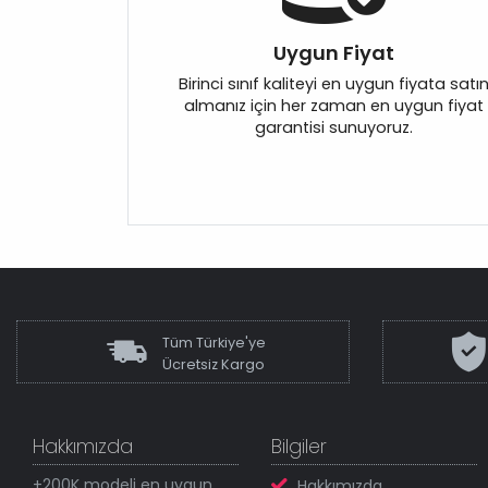
Uygun Fiyat
Birinci sınıf kaliteyi en uygun fiyata satı
almanız için her zaman en uygun fiyat
garantisi sunuyoruz.
Tüm Türkiye'ye
Ücretsiz Kargo
Hakkımızda
Bilgiler
+200K modeli en uygun
Hakkımızda