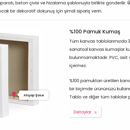
aparatı, beton çivisi ve hizalama şablonuyla birlikte gönderilir.
Ü
ıcak bir dekoratif dokunuş için şimdi sipariş verin.
%100 Pamuk Kumaş
Tüm kanvas tablolarımızda 
sanatsal kanvas kumaşlar kul
bulunmamaktadır. PVC, asit 
içermez.
%100 pamuktan üretilen kanva
bir biçimde ürününüzü kullan
Ahşap Şase
Tablo ve diğer tüm tablolar pro
Detaylar