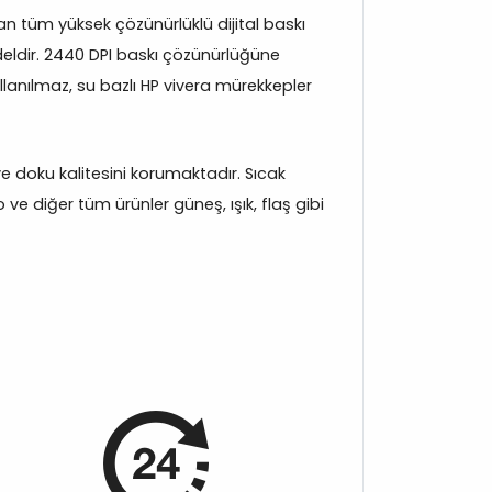
 tüm yüksek çözünürlüklü dijital baskı
eldir. 2440 DPI baskı çözünürlüğüne
llanılmaz, su bazlı HP vivera mürekkepler
 ve doku kalitesini korumaktadır. Sıcak
e diğer tüm ürünler güneş, ışık, flaş gibi