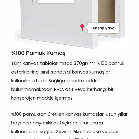
Ahşap Şase
%100 Pamuk Kumaş
2
Tüm kanvas tablolarımızda 370gr/m
%100 pamuk
astarlı birinci sınıf sanatsal kanvas kumaşlar
kullanılmaktadır. Sağlığa zararlı madde
bulunmamaktadır. PVC, asit veya herhangi bir
kanserojen madde içermez.
%100 pamuktan üretilen kanvas kumaşlar, uzun yıllar
boyunca dayanıklı bir biçimde ürününüzü
kullanmanızı sağlar. Sevimli Pika Tablosu ve diğer