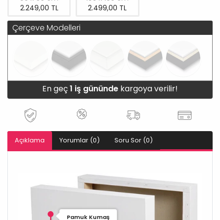
2.249,00 TL
2.499,00 TL
Çerçeve Modelleri
En geç
1 iş gününde
kargoya verilir!
Açıklama
Yorumlar (0)
Soru Sor (0)
Pamuk Kumaş