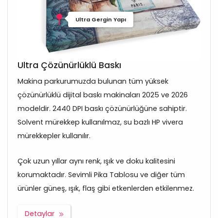
Ultra Gergin Yapı
Ultra Çözünürlüklü Baskı
Makina parkurumuzda bulunan tüm yüksek
çözünürlüklü dijital baskı makinaları 2025 ve 2026
modeldir. 2440 DPI baskı çözünürlüğüne sahiptir.
Solvent mürekkep kullanılmaz, su bazlı HP vivera
mürekkepler kullanılır.
Çok uzun yıllar aynı renk, ışık ve doku kalitesini
korumaktadır. Sevimli Pika Tablosu ve diğer tüm
ürünler güneş, ışık, flaş gibi etkenlerden etkilenmez.
Detaylar