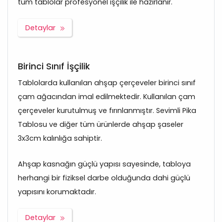
tüm tablolar profesyonel işçilik ile hazırlanır.
Detaylar
Birinci Sınıf İşçilik
Tablolarda kullanılan ahşap çerçeveler birinci sınıf
çam ağacından imal edilmektedir. Kullanılan çam
çerçeveler kurutulmuş ve fırınlanmıştır. Sevimli Pika
Tablosu ve diğer tüm ürünlerde ahşap şaseler
3x3cm kalınlığa sahiptir.
Ahşap kasnağın güçlü yapısı sayesinde, tabloya
herhangi bir fiziksel darbe olduğunda dahi güçlü
yapısını korumaktadır.
Detaylar