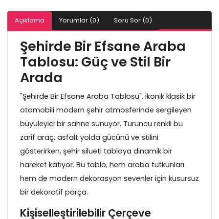
Açıklama
Yorumlar (0)
Soru Sor (0)
Şehirde Bir Efsane Araba
Tablosu: Güç ve Stil Bir
Arada
"Şehirde Bir Efsane Araba Tablosu", ikonik klasik bir
otomobili modern şehir atmosferinde sergileyen
büyüleyici bir sahne sunuyor. Turuncu renkli bu
zarif araç, asfalt yolda gücünü ve stilini
gösterirken, şehir silueti tabloya dinamik bir
hareket katıyor. Bu tablo, hem araba tutkunları
hem de modern dekorasyon sevenler için kusursuz
bir dekoratif parça.
Kişiselleştirilebilir Çerçeve