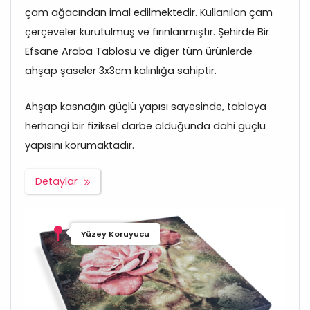
çam ağacından imal edilmektedir. Kullanılan çam
çerçeveler kurutulmuş ve fırınlanmıştır. Şehirde Bir
Efsane Araba Tablosu ve diğer tüm ürünlerde
ahşap şaseler 3x3cm kalınlığa sahiptir.
Ahşap kasnağın güçlü yapısı sayesinde, tabloya
herhangi bir fiziksel darbe olduğunda dahi güçlü
yapısını korumaktadır.
Detaylar
Yüzey Koruyucu