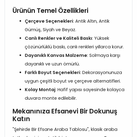
Ürünün Temel Özellikleri
Çerçeve Seçenekleri
: Antik Altın, Antik
Gümüş, Siyah ve Beyaz.
Canlı Renkler ve Kaliteli Baskı
: Yüksek
çözünürlüklü baskı, canlı renkleri yıllarca korur.
Dayanıklı Kanvas Malzeme
: Solmaya karşı
dayanıklı ve uzun ömürlü.
Farklı Boyut Seçenekleri
: Dekorasyonunuza
uygun çeşitli boyut ve çerçeve alternatifleri.
Kolay Montaj
: Hafif yapısı sayesinde kolayca
duvara monte edilebilir.
Mekanınıza Efsanevi Bir Dokunuş
Katın
"Şehirde Bir Efsane Araba Tablosu", klasik araba