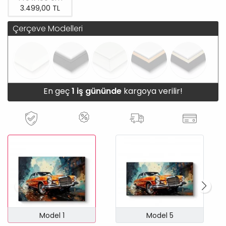
3.499,00 TL
Çerçeve Modelleri
En geç
1 iş gününde
kargoya verilir!
Model 1
Model 5