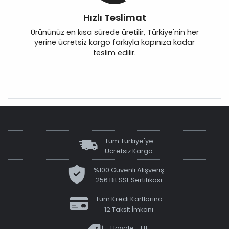
Hızlı Teslimat
Ürününüz en kısa sürede üretilir, Türkiye'nin her
yerine ücretsiz kargo farkıyla kapınıza kadar
teslim edilir.
Tüm Türkiye'ye
Ücretsiz Kargo
%100 Güvenli Alışveriş
256 Bit SSL Sertifikası
Tüm Kredi Kartlarına
12 Taksit İmkanı
Havale - Eft