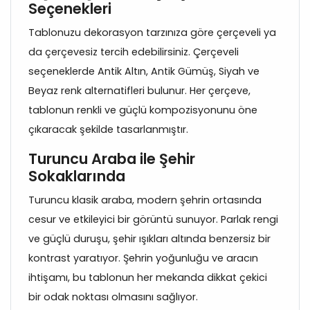
Seçenekleri
Tablonuzu dekorasyon tarzınıza göre çerçeveli ya
da çerçevesiz tercih edebilirsiniz. Çerçeveli
seçeneklerde Antik Altın, Antik Gümüş, Siyah ve
Beyaz renk alternatifleri bulunur. Her çerçeve,
tablonun renkli ve güçlü kompozisyonunu öne
çıkaracak şekilde tasarlanmıştır.
Turuncu Araba ile Şehir
Sokaklarında
Turuncu klasik araba, modern şehrin ortasında
cesur ve etkileyici bir görüntü sunuyor. Parlak rengi
ve güçlü duruşu, şehir ışıkları altında benzersiz bir
kontrast yaratıyor. Şehrin yoğunluğu ve aracın
ihtişamı, bu tablonun her mekanda dikkat çekici
bir odak noktası olmasını sağlıyor.