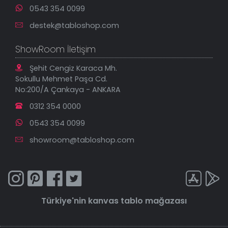
0543 354 0099
destek@tabloshop.com
ShowRoom İletişim
Şehit Cengiz Karaca Mh.
Sokullu Mehmet Paşa Cd.
No:200/A Çankaya - ANKARA
0312 354 0000
0543 354 0099
showroom@tabloshop.com
Türkiye'nin
kanvas tablo
mağazası