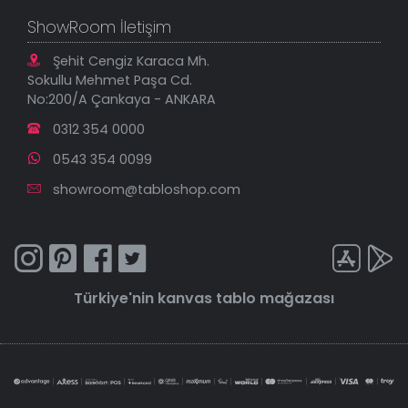
ShowRoom İletişim
Şehit Cengiz Karaca Mh.
Sokullu Mehmet Paşa Cd.
No:200/A Çankaya - ANKARA
0312 354 0000
0543 354 0099
showroom@tabloshop.com
Türkiye'nin
kanvas tablo
mağazası