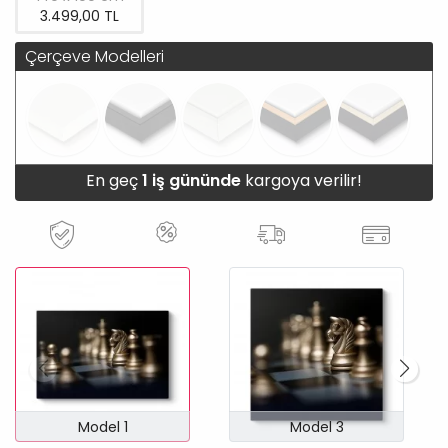
3.499,00 TL
Çerçeve Modelleri
En geç
1 iş gününde
kargoya verilir!
Model 1
Model 3