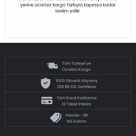
yerine ücretsiz kargo farkıyla kapınıza kadar
teslim edilir.
Tüm Türkiye'ye
Ücretsiz Kargo
%100 Güvenli Alışveriş
256 Bit SSL Sertifikası
Tüm Kredi Kartlarına
12 Taksit İmkanı
Havale - Eft
%5 İndirim