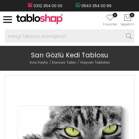
0312 354 00 00
0543 354 00 99
0
0
Favoriler
Sepetim
Sarı Gözlü Kedi Tablosu
Ana Sayfa
Kanvas Tablo
Hayvan Tabloları