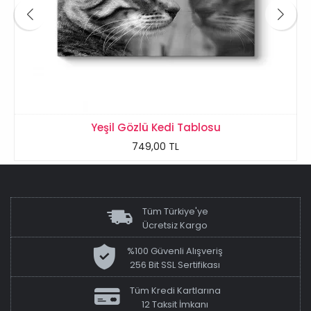
Yeşil Gözlü Kedi Tablosu
749,00 TL
Tüm Türkiye'ye
Ücretsiz Kargo
%100 Güvenli Alışveriş
256 Bit SSL Sertifikası
Tüm Kredi Kartlarına
12 Taksit İmkanı