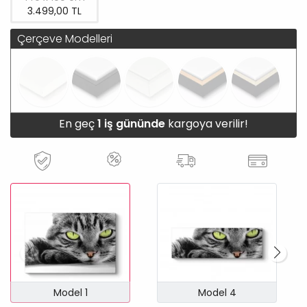
3.499,00 TL
Çerçeve Modelleri
En geç
1 iş gününde
kargoya verilir!
Model 1
Model 4