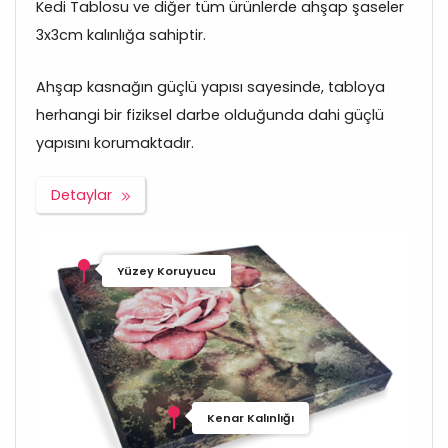
Kedi Tablosu ve diğer tüm ürünlerde ahşap şaseler
3x3cm kalınlığa sahiptir.
Ahşap kasnağın güçlü yapısı sayesinde, tabloya
herhangi bir fiziksel darbe olduğunda dahi güçlü
yapısını korumaktadır.
Detaylar
Yüzey Koruyucu
Kenar Kalınlığı