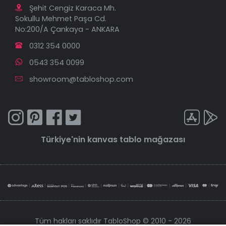
Şehit Cengiz Karaca Mh.
Sokullu Mehmet Paşa Cd.
No:200/A Çankaya - ANKARA
0312 354 0000
0543 354 0099
showroom@tabloshop.com
Türkiye'nin
kanvas tablo
mağazası
Tüm hakları saklıdır TabloShop © 2010 - 2026