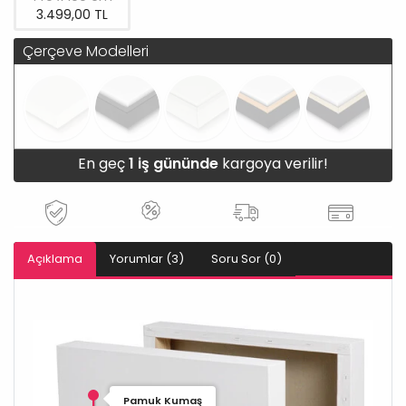
3.499,00 TL
Çerçeve Modelleri
En geç
1 iş gününde
kargoya verilir!
Açıklama
Yorumlar (3)
Soru Sor (0)
Pamuk Kumaş