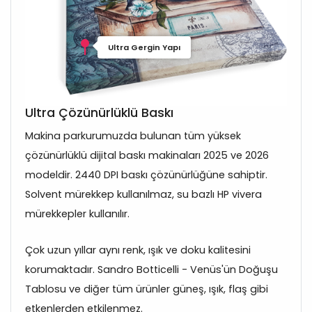
Ultra Gergin Yapı
Ultra Çözünürlüklü Baskı
Makina parkurumuzda bulunan tüm yüksek
çözünürlüklü dijital baskı makinaları 2025 ve 2026
modeldir. 2440 DPI baskı çözünürlüğüne sahiptir.
Solvent mürekkep kullanılmaz, su bazlı HP vivera
mürekkepler kullanılır.
Çok uzun yıllar aynı renk, ışık ve doku kalitesini
korumaktadır. Sandro Botticelli - Venüs'ün Doğuşu
Tablosu ve diğer tüm ürünler güneş, ışık, flaş gibi
etkenlerden etkilenmez.