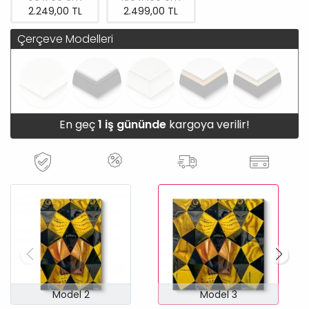
2.249,00 TL
2.499,00 TL
Çerçeve Modelleri
En geç
1 iş gününde
kargoya verilir!
Model 2
Model 3